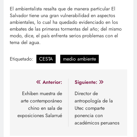
El ambientalista resalta que de manera particular El
Salvador tiene una gran vulnerabilidad en aspectos
ambientales, lo cual ha quedado evidenciado en los
embates de las primeras tormentas del año; del mismo
modo, dice, el país enfrenta serios problemas con el
tema del agua.
Etiquetado:
CESTA
medio ambiente
Navegación
Anterior:
Siguiente:
de
Exhiben muestra de
Director de
arte contemporáneo
antropología de la
entradas
chino en sala de
Utec comparte
exposiciones Salarrué
ponencia con
académicos peruanos