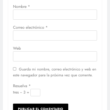
Nombre
*
Correo electrónico
*
Web
Guarda mi nombre, correo electrónico y web en
este navegador para la próxima vez que comente.
Resuelva
*
tres − 3 =