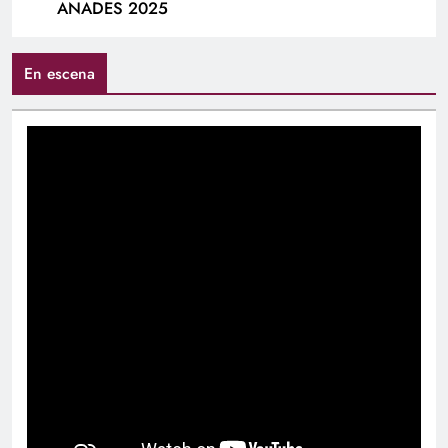
ANADES 2025
En escena