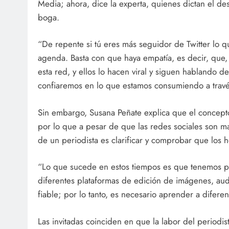
Media; ahora, dice la experta, quienes dictan el de
boga.
“De repente si tú eres más seguidor de Twitter lo q
agenda. Basta con que haya empatía, es decir, que, s
esta red, y ellos lo hacen viral y siguen hablando d
confiaremos en lo que estamos consumiendo a través
Sin embargo, Susana Peñate explica que el concepto
por lo que a pesar de que las redes sociales son ma
de un periodista es clarificar y comprobar que los 
“Lo que sucede en estos tiempos es que tenemos pro
diferentes plataformas de edición de imágenes, audi
fiable; por lo tanto, es necesario aprender a diferen
Las invitadas coinciden en que la labor del periodis