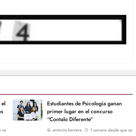
 el
Estudiantes de Psicología ganan
os
primer lugar en el concurso
“Contalo Diferente”
antonio.herrera
e se
1 semana desde que se