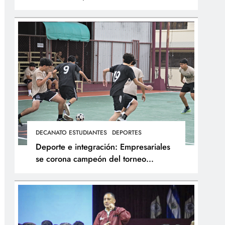
integral de los atletas
DECANATO ESTUDIANTES
DEPORTES
Deporte e integración: Empresariales
se corona campeón del torneo
interfacultades