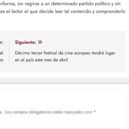
nforma, sin regirse a un determinado partido político y sin
, es el lector el que decide leer tal contenido y comprenderlo
r:
Siguiente:
el
Décimo tercer festival de cine europeo tendrá lugar
es
en el país este mes de abril
a.
Los campos obligatorios están marcados con
*