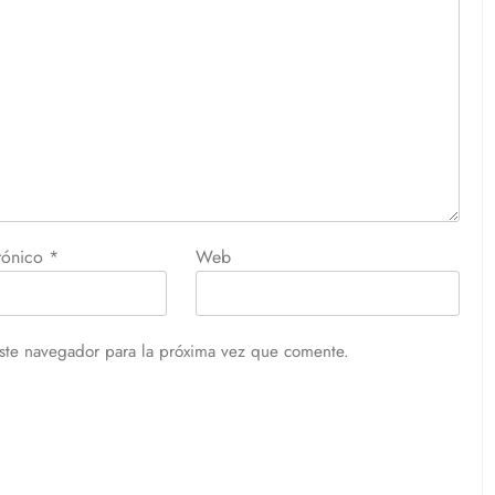
trónico
*
Web
ste navegador para la próxima vez que comente.