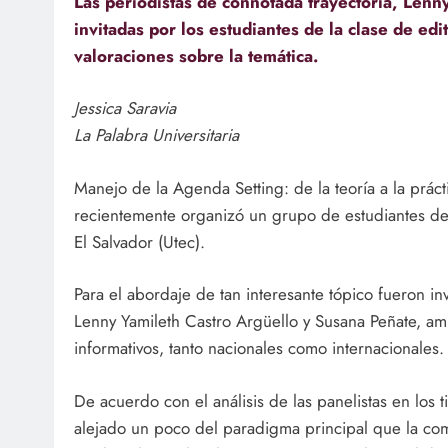
Las periodistas de connotada trayectoria, Lenn
invitadas por los estudiantes de la clase de ed
valoraciones sobre la temática.
Jessica Saravia
La Palabra Universitaria
Manejo de la Agenda Setting: de la teoría a la prác
recientemente organizó un grupo de estudiantes de
El Salvador (Utec).
Para el abordaje de tan interesante tópico fueron in
Lenny Yamileth Castro Argüello y Susana Peñate, a
informativos, tanto nacionales como internacionales.
De acuerdo con el análisis de las panelistas en los
alejado un poco del paradigma principal que la co