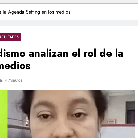
de la Agenda Setting en los medios
ACULTADES
ismo analizan el rol de la
medios
4 Minutos