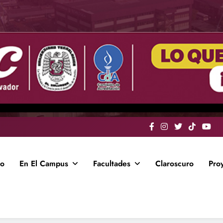
io
En El Campus
Facultades
Claroscuro
Pro