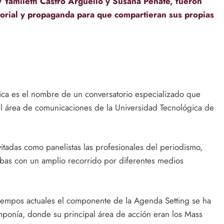
y Yamileth Castro Argüello y Susana Peñate, fueron
itorial y propaganda para que compartieran sus propias
tica es el nombre de un conversatorio especializado que
l área de comunicaciones de la Universidad Tecnológica de
vitadas como panelistas las profesionales del periodismo,
mbas con un amplio recorrido por diferentes medios
 tiempos actuales el componente de la Agenda Setting se ha
mponía, donde su principal área de acción eran los Mass