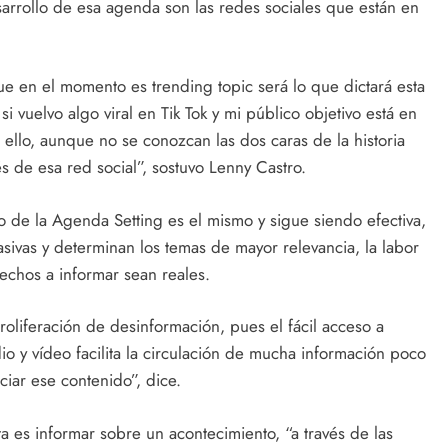
sarrollo de esa agenda son las redes sociales que están en
ue en el momento es trending topic será lo que dictará esta
i vuelvo algo viral en Tik Tok y mi público objetivo está en
e ello, aunque no se conozcan las dos caras de la historia
 de esa red social”, sostuvo Lenny Castro.
 de la Agenda Setting es el mismo y sigue siendo efectiva,
sivas y determinan los temas de mayor relevancia, la labor
hechos a informar sean reales.
liferación de desinformación, pues el fácil acceso a
o y vídeo facilita la circulación de mucha información poco
ciar ese contenido”, dice.
ta es informar sobre un acontecimiento, “a través de las