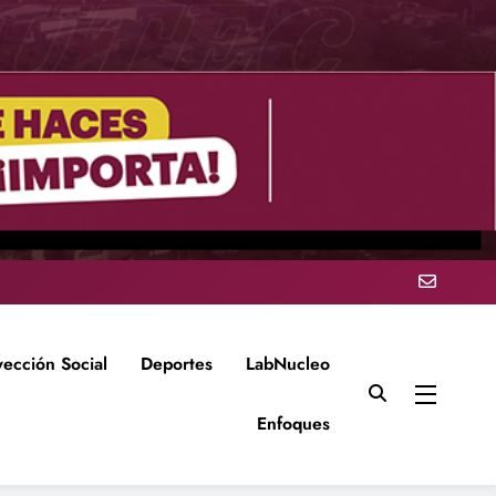
yección Social
Deportes
LabNucleo
Enfoques