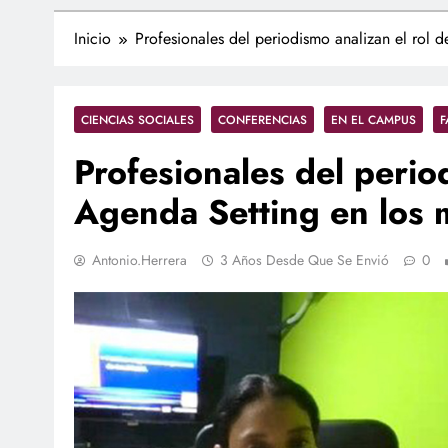
Inicio
Profesionales del periodismo analizan el rol 
CIENCIAS SOCIALES
CONFERENCIAS
EN EL CAMPUS
F
Profesionales del period
Agenda Setting en los 
Antonio.herrera
3 Años Desde Que Se Envió
0