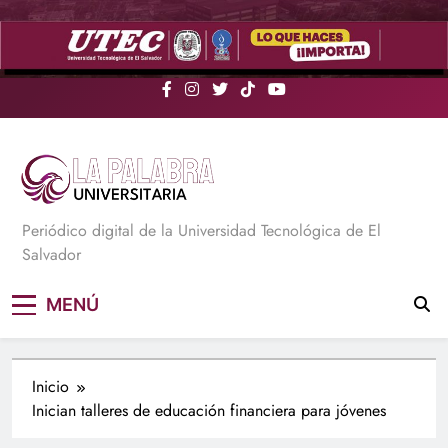
Saltar
al
contenido
La Palabra Universitaria
Periódico digital de la Universidad Tecnológica de El
Salvador
MENÚ
Inicio
Inician talleres de educación financiera para jóvenes