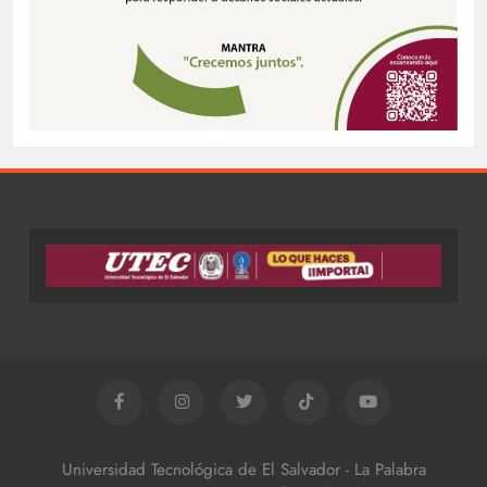
Universidad Tecnológica de El Salvador - La Palabra