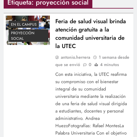
Etiqueta:
proyección social
Feria de salud visual brinda
EN EL CAMPUS
atención gratuita a la
PROYECCIÓN
comunidad universitaria de
SOCIAL
la UTEC
antonio.herrera
1 semana desde
que se envió
0
4 minutos
Con esta iniciativa, la UTEC reafirma
su compromiso con el bienestar
integral de su comunidad
universitaria mediante la realización
de una feria de salud visual dirigida
a estudiantes, docentes y personal
administrativo. Andrea
HuezoFotografías: Rafael MontesLa
Palabra Universitaria Con el objetivo