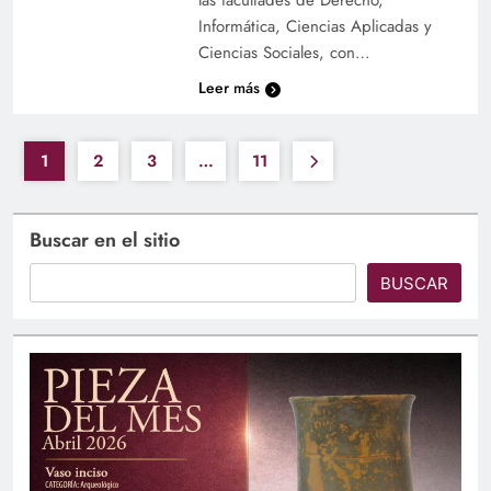
las facultades de Derecho,
Informática, Ciencias Aplicadas y
Ciencias Sociales, con…
Leer más
1
2
3
…
11
Buscar en el sitio
BUSCAR