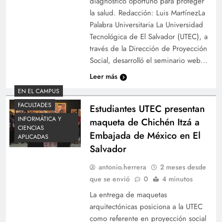
diagnóstico oportuno para proteger
la salud. Redacción: Luis MartínezLa
Palabra Universitaria La Universidad
Tecnológica de El Salvador (UTEC), a
través de la Dirección de Proyección
Social, desarrolló el seminario web…
Leer más
EN EL CAMPUS
FACULTADES
Estudiantes UTEC presentan
INFORMÁTICA Y
maqueta de Chichén Itzá a
CIENCIAS
Embajada de México en El
APLICADAS
Salvador
antonio.herrera
2 meses desde
que se envió
0
4 minutos
La entrega de maquetas
arquitectónicas posiciona a la UTEC
como referente en proyección social