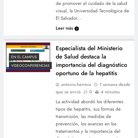
de promover el cuidado de la salud
visual, la Universidad Tecnológica de
El Salvador…
Leer más
Especialista del Ministerio
de Salud destaca la
EN EL CAMPUS
importancia del diagnóstico
VIDEOCONFERENCIAS
oportuno de la hepatitis
antonio.herrera
1 semana desde
que se envió
0
4 minutos
La actividad abordó los diferentes
tipos de hepatitis, sus formas de
transmisión, las medidas de
prevención, los avances en los
tratamientos y la importancia del