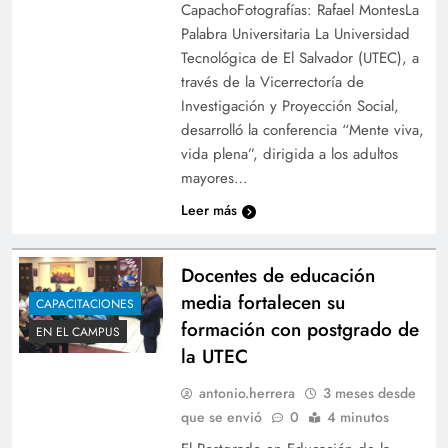
CapachoFotografías: Rafael MontesLa
Palabra Universitaria La Universidad
Tecnológica de El Salvador (UTEC), a
través de la Vicerrectoría de
Investigación y Proyección Social,
desarrolló la conferencia “Mente viva,
vida plena”, dirigida a los adultos
mayores…
Leer más
Docentes de educación
media fortalecen su
CAPACITACIONES
formación con postgrado de
EN EL CAMPUS
la UTEC
antonio.herrera
3 meses desde
que se envió
0
4 minutos