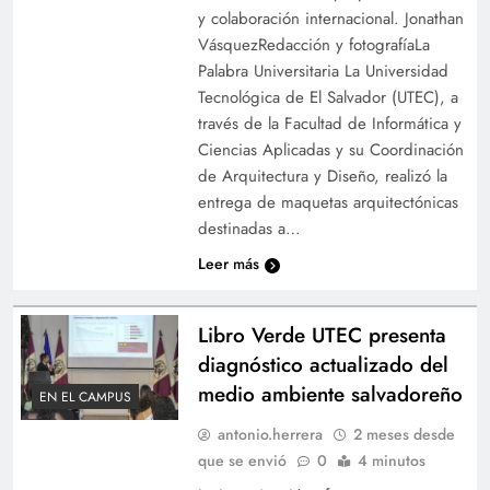
y colaboración internacional. Jonathan
VásquezRedacción y fotografíaLa
Palabra Universitaria La Universidad
Tecnológica de El Salvador (UTEC), a
través de la Facultad de Informática y
Ciencias Aplicadas y su Coordinación
de Arquitectura y Diseño, realizó la
entrega de maquetas arquitectónicas
destinadas a…
Leer más
Libro Verde UTEC presenta
diagnóstico actualizado del
medio ambiente salvadoreño
EN EL CAMPUS
antonio.herrera
2 meses desde
que se envió
0
4 minutos