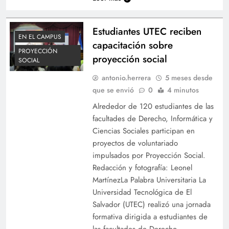
Estudiantes UTEC reciben
EN EL CAMPUS
capacitación sobre
PROYECCIÓN
proyección social
SOCIAL
antonio.herrera
5 meses desde
que se envió
0
4 minutos
Alrededor de 120 estudiantes de las
facultades de Derecho, Informática y
Ciencias Sociales participan en
proyectos de voluntariado
impulsados por Proyección Social.
Redacción y fotografía: Leonel
MartínezLa Palabra Universitaria La
Universidad Tecnológica de El
Salvador (UTEC) realizó una jornada
formativa dirigida a estudiantes de