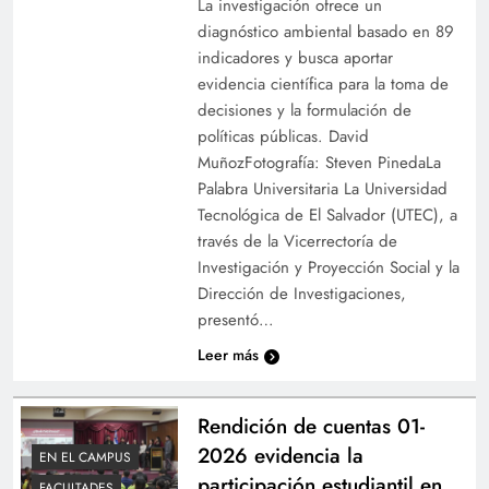
La investigación ofrece un
diagnóstico ambiental basado en 89
indicadores y busca aportar
evidencia científica para la toma de
decisiones y la formulación de
políticas públicas. David
MuñozFotografía: Steven PinedaLa
Palabra Universitaria La Universidad
Tecnológica de El Salvador (UTEC), a
través de la Vicerrectoría de
Investigación y Proyección Social y la
Dirección de Investigaciones,
presentó…
Leer más
Rendición de cuentas 01-
2026 evidencia la
EN EL CAMPUS
participación estudiantil en
FACULTADES