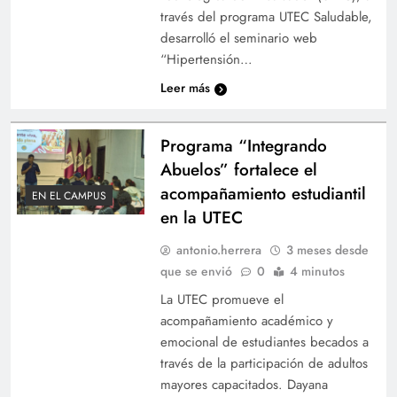
través del programa UTEC Saludable,
desarrolló el seminario web
“Hipertensión…
Leer más
Programa “Integrando
Abuelos” fortalece el
acompañamiento estudiantil
EN EL CAMPUS
en la UTEC
antonio.herrera
3 meses desde
que se envió
0
4 minutos
La UTEC promueve el
acompañamiento académico y
emocional de estudiantes becados a
través de la participación de adultos
mayores capacitados. Dayana