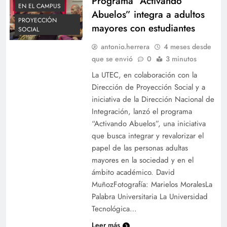
Programa “Activando
EN EL CAMPUS
Abuelos” integra a adultos
PROYECCIÓN
mayores con estudiantes
SOCIAL
antonio.herrera
4 meses desde
que se envió
0
3 minutos
La UTEC, en colaboración con la
Dirección de Proyección Social y a
iniciativa de la Dirección Nacional de
Integración, lanzó el programa
“Activando Abuelos”, una iniciativa
que busca integrar y revalorizar el
papel de las personas adultas
mayores en la sociedad y en el
ámbito académico. David
MuñozFotografía: Marielos MoralesLa
Palabra Universitaria La Universidad
Tecnológica…
Leer más