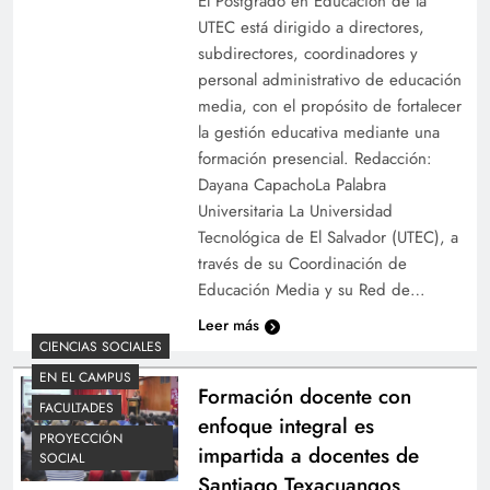
El Postgrado en Educación de la
UTEC está dirigido a directores,
subdirectores, coordinadores y
personal administrativo de educación
media, con el propósito de fortalecer
la gestión educativa mediante una
formación presencial. Redacción:
Dayana CapachoLa Palabra
Universitaria La Universidad
Tecnológica de El Salvador (UTEC), a
través de su Coordinación de
Educación Media y su Red de…
Leer más
CIENCIAS SOCIALES
EN EL CAMPUS
Formación docente con
FACULTADES
enfoque integral es
PROYECCIÓN
impartida a docentes de
SOCIAL
Santiago Texacuangos