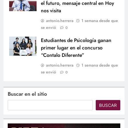
el futuro, mensaje central en Hoy
nos visita
antonio.herrera
1 semana desde que
se envió
0
Estudiantes de Psicología ganan
primer lugar en el concurso
“Contalo Diferente”
antonio.herrera
1 semana desde que
se envió
0
Buscar en el sitio
BUSCAR