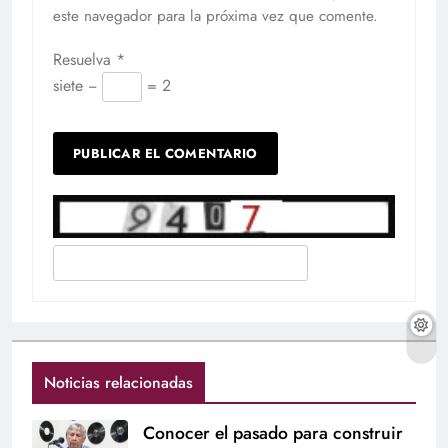
este navegador para la próxima vez que comente.
Resuelva
*
siete −
= 2
Noticias relacionadas
Conocer el pasado para construir