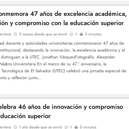
onmemora 47 años de excelencia académica,
ión y compromiso con la educación superior
errera
2 meses desde que se envió
1
3 minutos
ad docente y autoridades universitarias conmemoraron 47 años de
institucional, destacando la innovación, la excelencia académica y el
distinguen a la UTEC. Jonathan VásquezFotografía: Alexander
alabra Universitaria En el marco de su 47.º aniversario, la
 Tecnológica de El Salvador (UTEC) celebró una jornada especial de
nto y reflexión junto…
lebra 46 años de innovación y compromiso
educación superior
errera
1 año desde que se envió
1
5 minutos