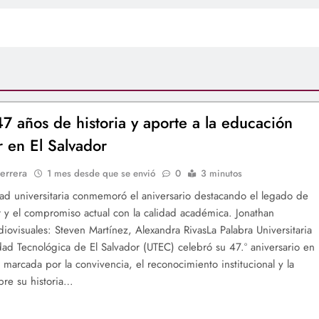
7 años de historia y aporte a la educación
r en El Salvador
errera
1 mes desde que se envió
0
3 minutos
d universitaria conmemoró el aniversario destacando el legado de
 y el compromiso actual con la calidad académica. Jonathan
ovisuales: Steven Martínez, Alexandra RivasLa Palabra Universitaria
dad Tecnológica de El Salvador (UTEC) celebró su 47.º aniversario en
 marcada por la convivencia, el reconocimiento institucional y la
obre su historia…