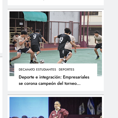
integral de los atletas
DECANATO ESTUDIANTES
DEPORTES
Deporte e integración: Empresariales
se corona campeón del torneo
interfacultades