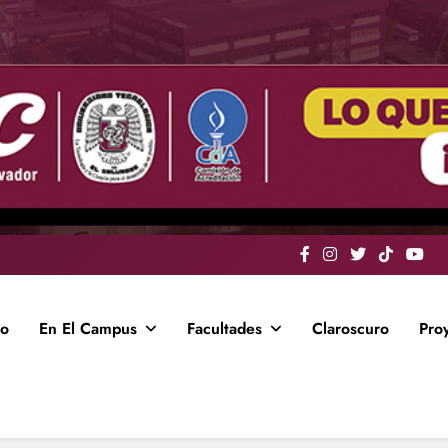
io
En El Campus
Facultades
Claroscuro
Pro