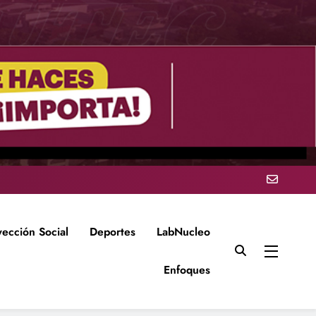
yección Social
Deportes
LabNucleo
Enfoques