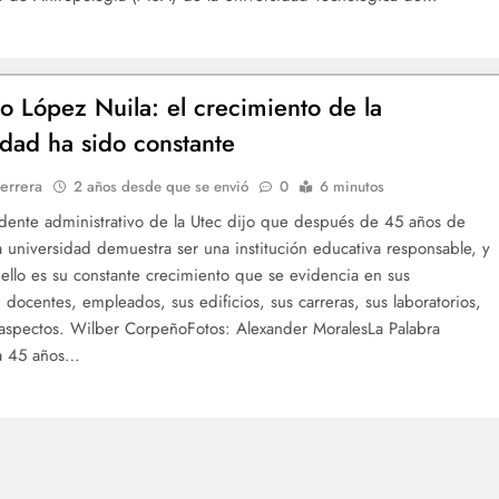
o López Nuila: el crecimiento de la
idad ha sido constante
errera
2 años desde que se envió
0
6 minutos
idente administrativo de la Utec dijo que después de 45 años de
a universidad demuestra ser una institución educativa responsable, y
ello es su constante crecimiento que se evidencia en sus
, docentes, empleados, sus edificios, sus carreras, sus laboratorios,
 aspectos. Wilber CorpeñoFotos: Alexander MoralesLa Palabra
ia 45 años…