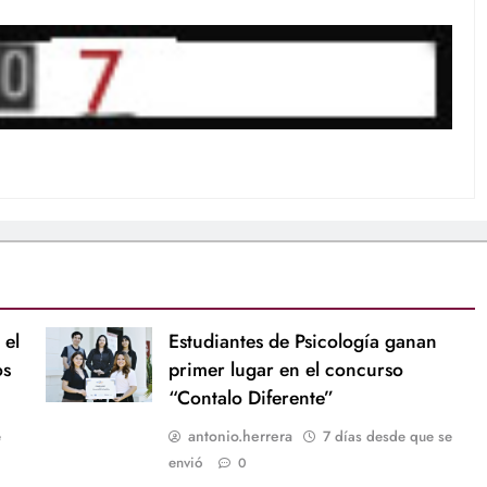
 el
Estudiantes de Psicología ganan
os
primer lugar en el concurso
“Contalo Diferente”
antonio.herrera
e
7 días desde que se
envió
0