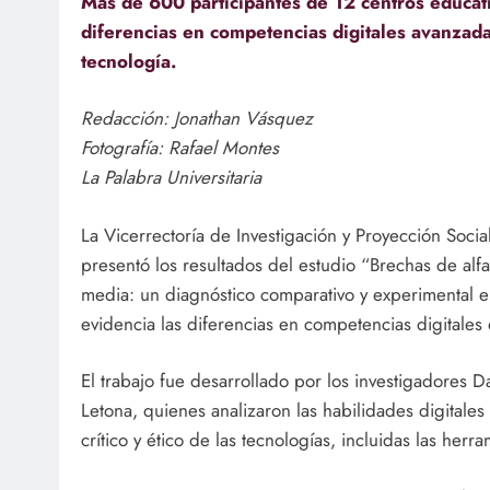
Más de 600 participantes de 12 centros educat
diferencias en competencias digitales avanzadas
tecnología.
Redacción: Jonathan Vásquez
Fotografía: Rafael Montes
La Palabra Universitaria
La Vicerrectoría de Investigación y Proyección Soci
presentó los resultados del estudio “Brechas de alf
media: un diagnóstico comparativo y experimental e
evidencia las diferencias en competencias digitales 
El trabajo fue desarrollado por los investigadores
Letona, quienes analizaron las habilidades digitales
crítico y ético de las tecnologías, incluidas las herram