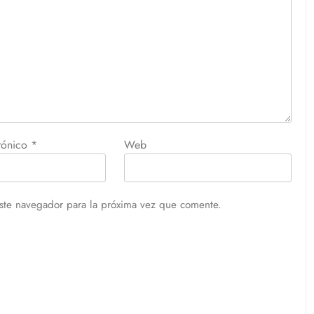
trónico
*
Web
ste navegador para la próxima vez que comente.