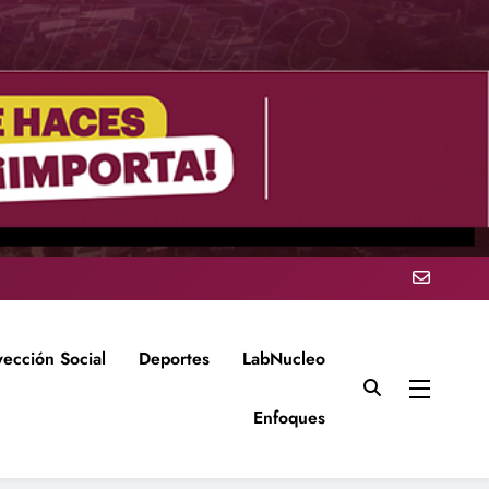
yección Social
Deportes
LabNucleo
Enfoques