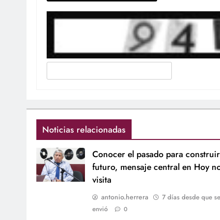
Noticias relacionadas
Conocer el pasado para construir
futuro, mensaje central en Hoy n
visita
antonio.herrera
7 días desde que s
envió
0