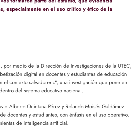
ivos formaron parte del estudio, que evidencia
, especialmente en el uso crítico y ético de la
al, por medio de la Dirección de Investigaciones de la UTEC,
abetización digital en docentes y estudiantes de educación
n el contexto salvadoreño”, una investigación que pone en
dentro del sistema educativo nacional.
 David Alberto Quintana Pérez y Rolando Moisés Galdámez
 de docentes y estudiantes, con énfasis en el uso operativo,
ientas de inteligencia artificial.