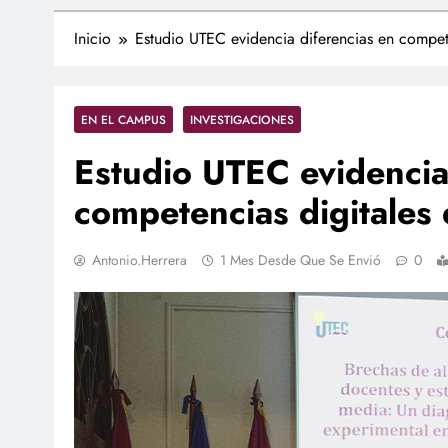
Inicio
Estudio UTEC evidencia diferencias en compete
EN EL CAMPUS
INVESTIGACIONES
Estudio UTEC evidencia
competencias digitales 
Antonio.herrera
1 Mes Desde Que Se Envió
0