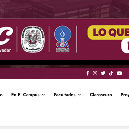
io
En El Campus
Facultades
Claroscuro
Pro