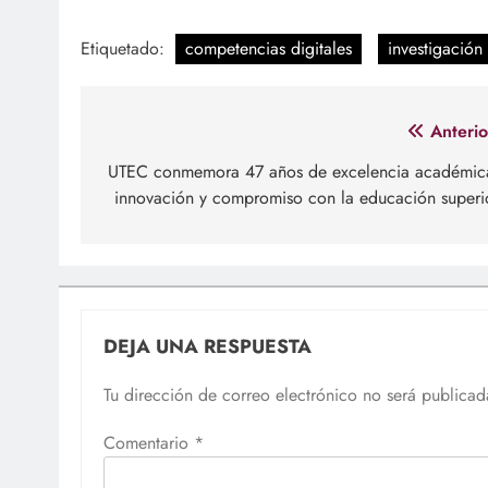
Etiquetado:
competencias digitales
investigación
Navegación
Anterio
de
UTEC conmemora 47 años de excelencia académic
innovación y compromiso con la educación superi
entradas
DEJA UNA RESPUESTA
Tu dirección de correo electrónico no será publicad
Comentario
*