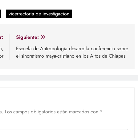
vicerrectoria de investigacion
r:
Siguiente:
a,
Escuela de Antropología desarrolla conferencia sobre
or
el sincretismo maya-cristiano en los Altos de Chiapas
a.
Los campos obligatorios están marcados con
*