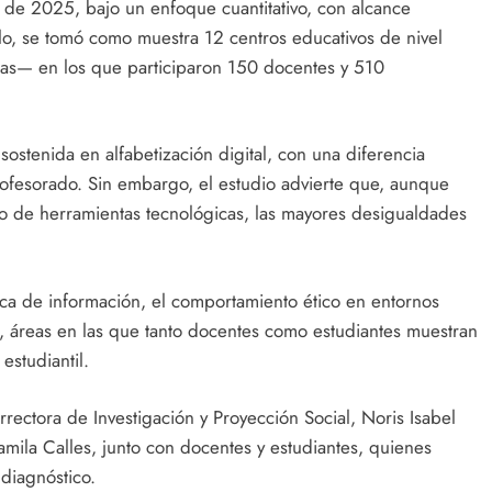
 de 2025, bajo un enfoque cuantitativo, con alcance
ello, se tomó como muestra 12 centros educativos de nivel
xtas— en los que participaron 150 docentes y 510
ostenida en alfabetización digital, con una diferencia
ofesorado. Sin embargo, el estudio advierte que, aunque
o de herramientas tecnológicas, las mayores desigualdades
ica de información, el comportamiento ético en entornos
cial, áreas en las que tanto docentes como estudiantes muestran
estudiantil.
rrectora de Investigación y Proyección Social, Noris Isabel
amila Calles, junto con docentes y estudiantes, quienes
diagnóstico.