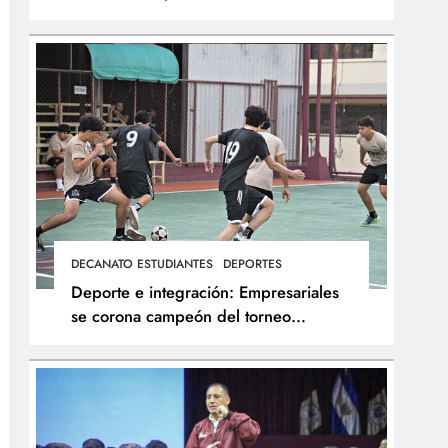
integral de los atletas
DECANATO ESTUDIANTES
DEPORTES
Deporte e integración: Empresariales
se corona campeón del torneo
interfacultades