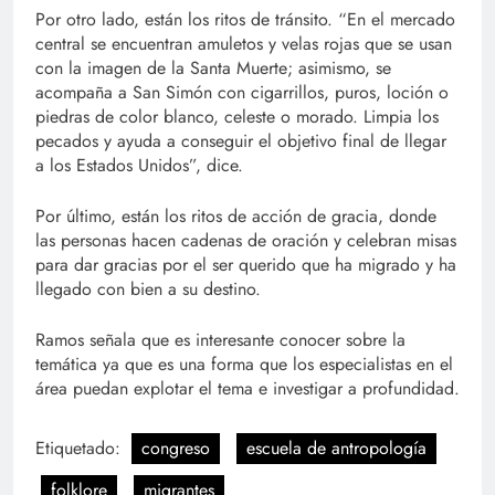
Por otro lado, están los ritos de tránsito. “En el mercado
central se encuentran amuletos y velas rojas que se usan
con la imagen de la Santa Muerte; asimismo, se
acompaña a San Simón con cigarrillos, puros, loción o
piedras de color blanco, celeste o morado. Limpia los
pecados y ayuda a conseguir el objetivo final de llegar
a los Estados Unidos”, dice.
Por último, están los ritos de acción de gracia, donde
las personas hacen cadenas de oración y celebran misas
para dar gracias por el ser querido que ha migrado y ha
llegado con bien a su destino.
Ramos señala que es interesante conocer sobre la
temática ya que es una forma que los especialistas en el
área puedan explotar el tema e investigar a profundidad.
Etiquetado:
congreso
escuela de antropología
folklore
migrantes