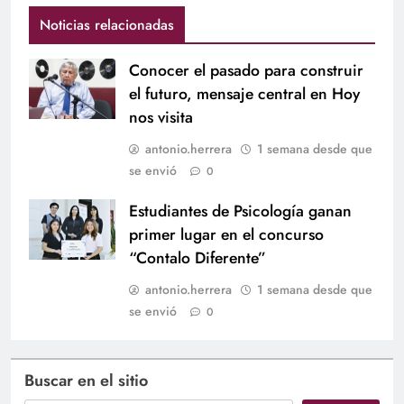
Noticias relacionadas
Conocer el pasado para construir
el futuro, mensaje central en Hoy
nos visita
antonio.herrera
1 semana desde que
se envió
0
Estudiantes de Psicología ganan
primer lugar en el concurso
“Contalo Diferente”
antonio.herrera
1 semana desde que
se envió
0
Buscar en el sitio