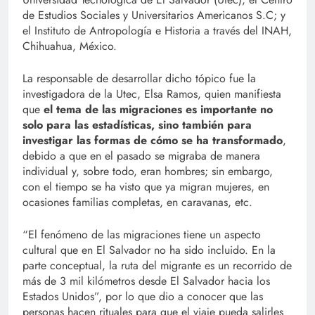
de Estudios Sociales y Universitarios Americanos S.C; y
el Instituto de Antropología e Historia a través del INAH,
Chihuahua, México.
La responsable de desarrollar dicho tópico fue la
investigadora de la Utec, Elsa Ramos, quien manifiesta
que
el tema de las migraciones es importante no
solo para las estadísticas, sino también para
investigar las formas de cómo se ha transformado
,
debido a que en el pasado se migraba de manera
individual y, sobre todo, eran hombres; sin embargo,
con el tiempo se ha visto que ya migran mujeres, en
ocasiones familias completas, en caravanas, etc.
“El fenómeno de las migraciones tiene un aspecto
cultural que en El Salvador no ha sido incluido. En la
parte conceptual, la ruta del migrante es un recorrido de
más de 3 mil kilómetros desde El Salvador hacia los
Estados Unidos”, por lo que dio a conocer que las
personas hacen rituales para que el viaje pueda salirles