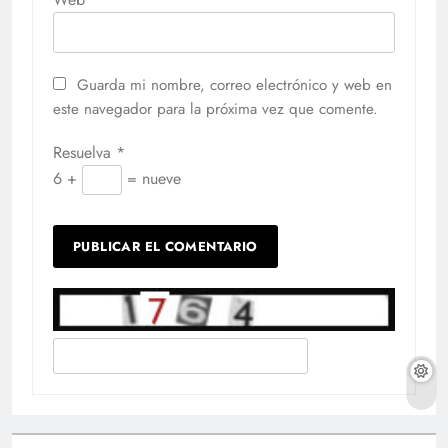
Guarda mi nombre, correo electrónico y web en
este navegador para la próxima vez que comente.
Resuelva
*
6 +
= nueve