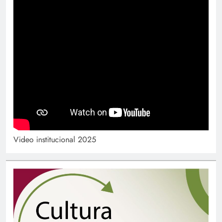
Video institucional 2025