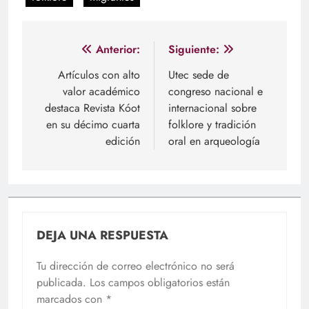
Navegación
Anterior:
Siguiente:
de
Artículos con alto
Utec sede de
valor académico
congreso nacional e
entradas
destaca Revista Kóot
internacional sobre
en su décimo cuarta
folklore y tradición
edición
oral en arqueología
DEJA UNA RESPUESTA
Tu dirección de correo electrónico no será
publicada.
Los campos obligatorios están
marcados con
*