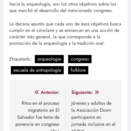
hacia la arqueología, son los otros objetivos sobre los
que marchó el desarrollo del mencionado congreso.
La decana apunto que cada uno de esos objetivos busca
cumplir en el cónclave y se enmarcan en una acción de
carácter más general, la que corresponde a la
promoción de la arqueología y la tradición oral.
Etiquetado:
arqueologia
congreso
escuela de antropología
folklore
Navegación
Anterior:
Siguiente:
de
Ritos en el proceso
Jóvenes y adultos de
migratorio en El
la Asociación Down
entradas
Salvador fue tema de
participaron en
ponencia en congreso
jornada inclusiva en el