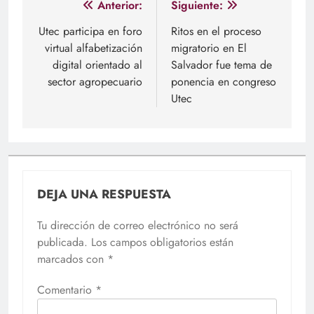
Navegación
Anterior:
Siguiente:
de
Utec participa en foro
Ritos en el proceso
virtual alfabetización
migratorio en El
entradas
digital orientado al
Salvador fue tema de
sector agropecuario
ponencia en congreso
Utec
DEJA UNA RESPUESTA
Tu dirección de correo electrónico no será
publicada.
Los campos obligatorios están
marcados con
*
Comentario
*