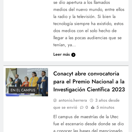
se dio apertura a los llamados
medios del nuevo mundo, entre ellos
la radio y la televisión. Si bien la
tecnología siempre ha existido, estos
dos medios con el solo hecho de
llegar a las pocas audiencias que se
tenían, ya…
Leer más
Conacyt abre convocatoria
para el Premio Nacional a la
Investigación Científica 2023
EN EL CAMPUS
antonio.herrera
3 años desde
que se envió
0
5 minutos
El campus de maestrías de la Utec
fue el escenario desde donde se dio
a conocer las bases del mencionado