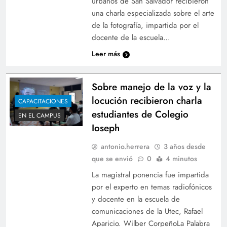
urbanos de San Salvador recibieron
una charla especializada sobre el arte
de la fotografía, impartida por el
docente de la escuela…
Leer más
Sobre manejo de la voz y la
locución recibieron charla
CAPACITACIONES
estudiantes de Colegio
EN EL CAMPUS
Ioseph
antonio.herrera
3 años desde
que se envió
0
4 minutos
La magistral ponencia fue impartida
por el experto en temas radiofónicos
y docente en la escuela de
comunicaciones de la Utec, Rafael
Aparicio. Wilber CorpeñoLa Palabra