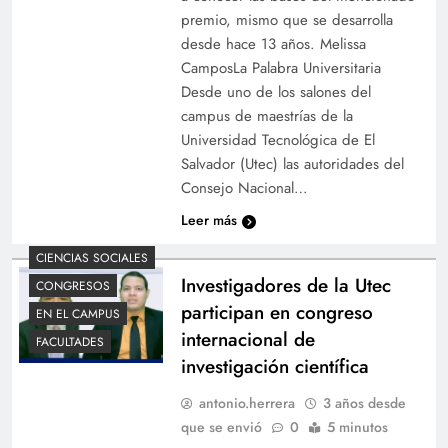
premio, mismo que se desarrolla
desde hace 13 años. Melissa
CamposLa Palabra Universitaria
Desde uno de los salones del
campus de maestrías de la
Universidad Tecnológica de El
Salvador (Utec) las autoridades del
Consejo Nacional…
Leer más
CIENCIAS SOCIALES
Investigadores de la Utec
CONGRESOS
participan en congreso
EN EL CAMPUS
internacional de
FACULTADES
investigación científica
antonio.herrera
3 años desde
que se envió
0
5 minutos