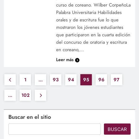
curso de coreano. Wilber CorpeñoLa
Palabra Universitaria Habilidades
orales y de escritura fue lo que
mostraron los jóvenes estudiantes
que participaron en la cuarta edición
del concurso de oratoria y escritura
en coreano,…
Leer más
1
…
93
94
95
96
97
…
102
Buscar en el sitio
BUSCAR