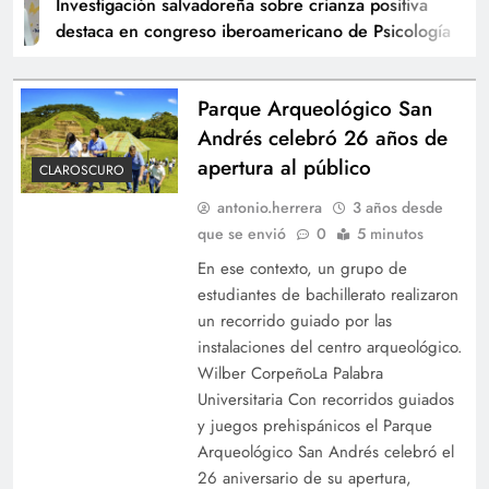
Investigación salvadoreña sobre crianza positiva
destaca en congreso iberoamericano de Psicología
Parque Arqueológico San
Andrés celebró 26 años de
apertura al público
CLAROSCURO
antonio.herrera
3 años desde
que se envió
0
5 minutos
En ese contexto, un grupo de
estudiantes de bachillerato realizaron
un recorrido guiado por las
instalaciones del centro arqueológico.
Wilber CorpeñoLa Palabra
Universitaria Con recorridos guiados
y juegos prehispánicos el Parque
Arqueológico San Andrés celebró el
26 aniversario de su apertura,