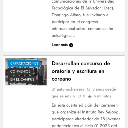
comunicaciones de la Universidad
Tecnológica de El Salvador (Utec),
Domingo Alfaro, fue invitado a
participar en el congreso
internacional sobre comunicación
estratégica…
Leer más
Desarrollan concurso de
CAPACITACIONES
oratoria y escritura en
CONVENIOS
coreano
EN EL CAMPUS
antonio.herrera
3 años desde
que se envió
0
4 minutos
En esta cuarta edición del certamen
que organiza el Instituto Rey Sejong,
participaron alrededor de 18 jóvenes
pertenecientes al ciclo 01-2023 del