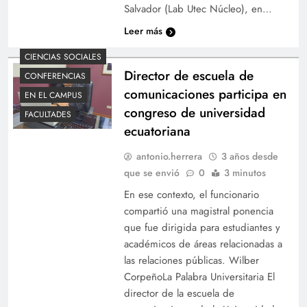
Salvador (Lab Utec Núcleo), en…
Leer más
CIENCIAS SOCIALES
Director de escuela de
CONFERENCIAS
comunicaciones participa en
EN EL CAMPUS
congreso de universidad
FACULTADES
ecuatoriana
antonio.herrera
3 años desde
que se envió
0
3 minutos
En ese contexto, el funcionario
compartió una magistral ponencia
que fue dirigida para estudiantes y
académicos de áreas relacionadas a
las relaciones públicas. Wilber
CorpeñoLa Palabra Universitaria El
director de la escuela de