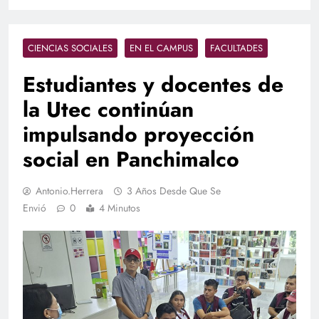
CIENCIAS SOCIALES
EN EL CAMPUS
FACULTADES
Estudiantes y docentes de
la Utec continúan
impulsando proyección
social en Panchimalco
Antonio.herrera
3 Años Desde Que Se
Envió
0
4 Minutos