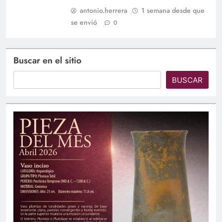
antonio.herrera
1 semana desde que
se envió
0
Buscar en el sitio
BUSCAR