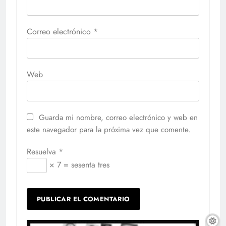
Correo electrónico
*
Web
Guarda mi nombre, correo electrónico y web en
este navegador para la próxima vez que comente.
Resuelva
*
× 7 = sesenta tres