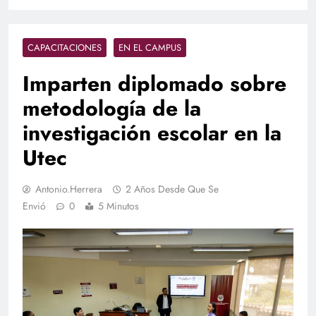
CAPACITACIONES
EN EL CAMPUS
Imparten diplomado sobre
metodología de la
investigación escolar en la
Utec
Antonio.herrera
2 Años Desde Que Se
Envió
0
5 Minutos