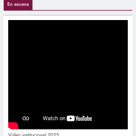
En escena
Video institucional 2025