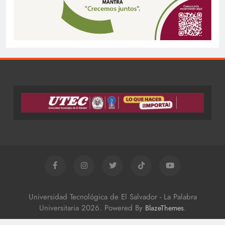
Universidad Tecnológica de El Salvador - La Palabra
Universitaria 2026. Powered By
.
BlazeThemes