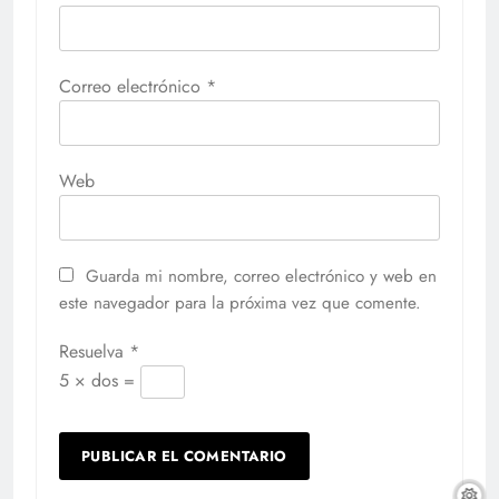
Correo electrónico
*
Web
Guarda mi nombre, correo electrónico y web en
este navegador para la próxima vez que comente.
Resuelva
*
5 × dos =