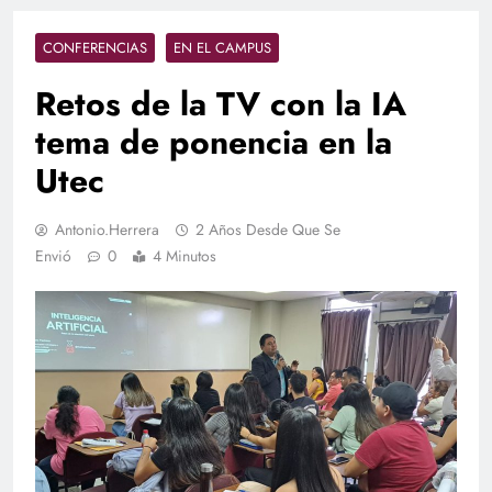
CONFERENCIAS
EN EL CAMPUS
Retos de la TV con la IA
tema de ponencia en la
Utec
Antonio.herrera
2 Años Desde Que Se
Envió
0
4 Minutos