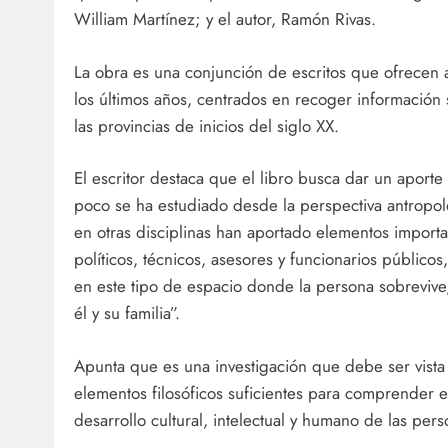
William Martínez; y el autor, Ramón Rivas.
La obra es una conjunción de escritos que ofrecen a
los últimos años, centrados en recoger información 
las provincias de inicios del siglo XX.
El escritor destaca que el libro busca dar un apor
poco se ha estudiado desde la perspectiva antropol
en otras disciplinas han aportado elementos import
políticos, técnicos, asesores y funcionarios públic
en este tipo de espacio donde la persona sobreviv
él y su familia”.
Apunta que es una investigación que debe ser vista
elementos filosóficos suficientes para comprender e
desarrollo cultural, intelectual y humano de las per