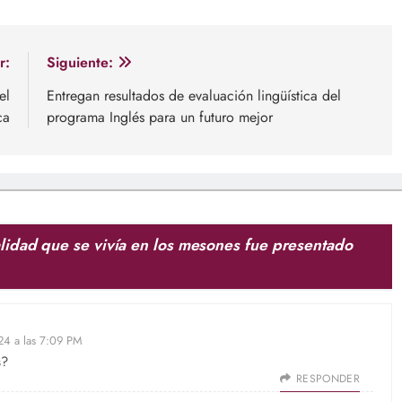
r:
Siguiente:
el
Entregan resultados de evaluación lingüística del
ca
programa Inglés para un futuro mejor
alidad que se vivía en los mesones fue presentado
24 a las 7:09 PM
s?
RESPONDER