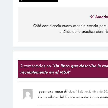
Navegación
Anterio
de
Café con ciencia nuevo espacio creado para 
análisis de la práctica científi
entradas
2 comentarios en “
Un libro que describe la re
recientemente en el MUA
”
yasmara meardi
dice:
11 de noviembre de 20
Y el nombrre del libro acerca de los mesone