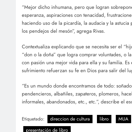
“Mejor dicho inhumana, pero que logran sobreponer
esperanza, aspiraciones con tenacidad, frustracione
haciendo uso de la picardía, la audacia y la astuci
los pendejos del mesón”, agrega Rivas.
Contextualiza explicando que se necesita ser el “h
“don o la doña” que logra comprar voluntades, o la
con pasión una mejor vida para ella y su familia. E
sufrimiento refuerzan su fe en Dios para salir del 
“Es un mundo donde encontramos de todo: soñadores
pendencieros, albañiles, zapateros, plomeros, hacel
informales, abandonados, etc., etc.”, describe el esc
Etiquetado:
direccion de cultura
libro
MUA
presentación de libro