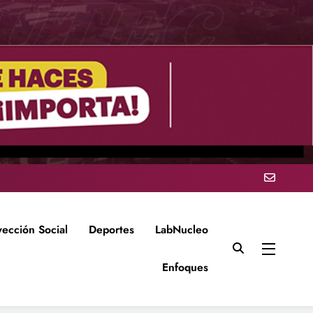
yección Social
Deportes
LabNucleo
Enfoques