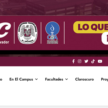
io
En El Campus
Facultades
Claroscuro
Pro