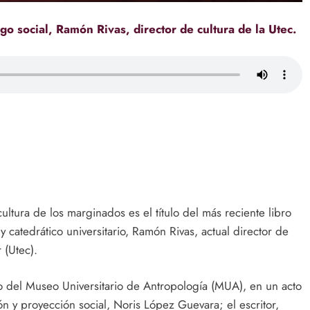
logo social, Ramón Rivas, director de cultura de la Utec.
ultura de los marginados es el título del más reciente libro
 y catedrático universitario, Ramón Rivas, actual director de
 (Utec).
rio del Museo Universitario de Antropología (MUA), en un acto
ón y proyección social, Noris López Guevara; el escritor,