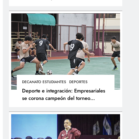
integral de los atletas
DECANATO ESTUDIANTES
DEPORTES
Deporte e integración: Empresariales
se corona campeón del torneo
interfacultades