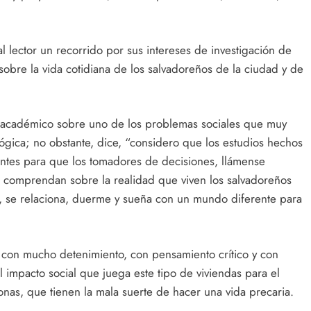
l lector un recorrido por sus intereses de investigación de
sobre la vida cotidiana de los salvadoreños de la ciudad y de
te académico sobre uno de los problemas sociales que muy
ógica; no obstante, dice, “considero que los estudios hechos
antes para que los tomadores de decisiones, llámense
os, comprendan sobre la realidad que viven los salvadoreños
e, se relaciona, duerme y sueña con un mundo diferente para
 con mucho detenimiento, con pensamiento crítico y con
l impacto social que juega este tipo de viviendas para el
sonas, que tienen la mala suerte de hacer una vida precaria.