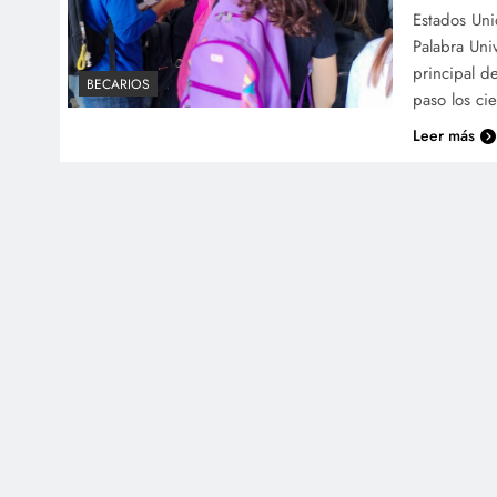
Estados Uni
Palabra Univ
principal d
BECARIOS
paso los ci
Leer más