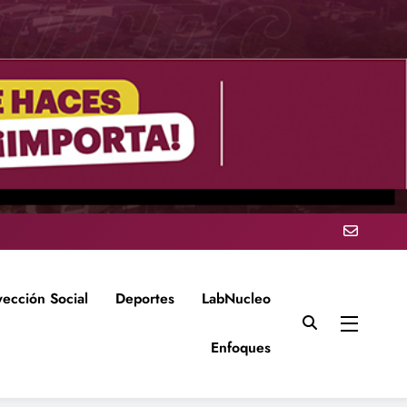
yección Social
Deportes
LabNucleo
Enfoques