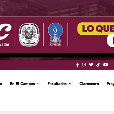
io
En El Campus
Facultades
Claroscuro
Pro