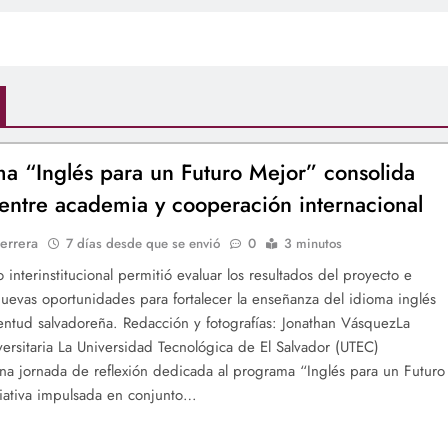
a “Inglés para un Futuro Mejor” consolida
 entre academia y cooperación internacional
errera
7 días desde que se envió
0
3 minutos
 interinstitucional permitió evaluar los resultados del proyecto e
 nuevas oportunidades para fortalecer la enseñanza del idioma inglés
ventud salvadoreña. Redacción y fotografías: Jonathan VásquezLa
versitaria La Universidad Tecnológica de El Salvador (UTEC)
una jornada de reflexión dedicada al programa “Inglés para un Futuro
ciativa impulsada en conjunto…