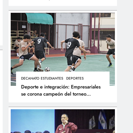
integral de los atletas
DECANATO ESTUDIANTES
DEPORTES
Deporte e integración: Empresariales
se corona campeón del torneo
interfacultades