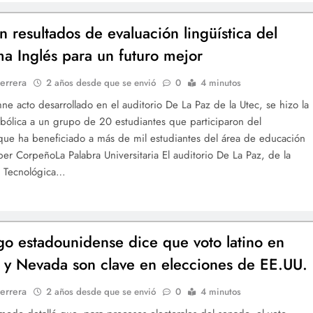
n resultados de evaluación lingüística del
a Inglés para un futuro mejor
errera
2 años desde que se envió
0
4 minutos
ne acto desarrollado en el auditorio De La Paz de la Utec, se hizo la
bólica a un grupo de 20 estudiantes que participaron del
ue ha beneficiado a más de mil estudiantes del área de educación
er CorpeñoLa Palabra Universitaria El auditorio De La Paz, de la
d Tecnológica…
ogo estadounidense dice que voto latino en
 y Nevada son clave en elecciones de EE.UU.
errera
2 años desde que se envió
0
4 minutos