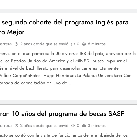
la segunda cohorte del programa Inglés para
ro Mejor
errera
2 años desde que se envió
0
6 minutos
ama, en el que participa la Utec y otras IES del país, apoyado por la
 los Estados Unidos de América y el MINED, busca impulsar el
s a nivel de bachillerato para desarrollar carreras totalmente
Wilber CorpeñoFotos: Hugo HenríquezLa Palabra Universitaria Con
jornada de capacitación en uno de…
ron 10 años del programa de becas SASP
errera
2 años desde que se envió
0
3 minutos
exto se contó con la visita de funcionarios de la embajada de los