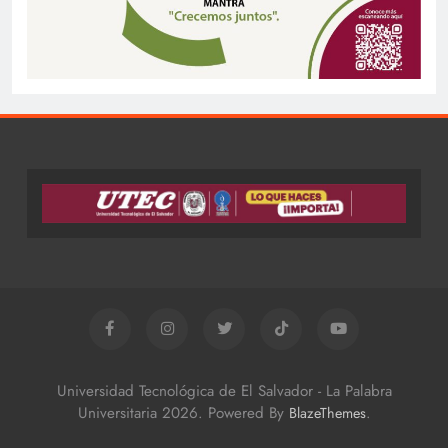
Universidad Tecnológica de El Salvador - La Palabra
Universitaria 2026. Powered By
.
BlazeThemes