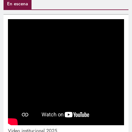
En escena
Video institucional 2025