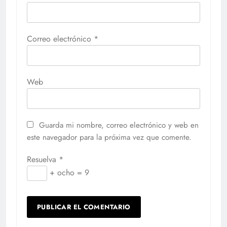
Correo electrónico
*
Web
Guarda mi nombre, correo electrónico y web en
este navegador para la próxima vez que comente.
Resuelva
*
+ ocho = 9