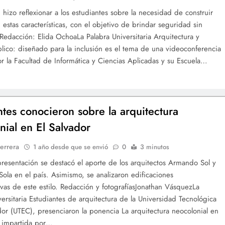
 hizo reflexionar a los estudiantes sobre la necesidad de construir
 estas características, con el objetivo de brindar seguridad sin
Redacción: Elida OchoaLa Palabra Universitaria Arquitectura y
lico: diseñado para la inclusión es el tema de una videoconferencia
or la Facultad de Informática y Ciencias Aplicadas y su Escuela…
ntes conocieron sobre la arquitectura
nial en El Salvador
errera
1 año desde que se envió
0
3 minutos
presentación se destacó el aporte de los arquitectos Armando Sol y
Sola en el país. Asimismo, se analizaron edificaciones
ivas de este estilo. Redacción y fotografíasJonathan VásquezLa
versitaria Estudiantes de arquitectura de la Universidad Tecnológica
dor (UTEC), presenciaron la ponencia La arquitectura neocolonial en
, impartida por…