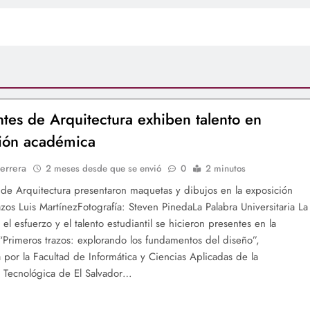
ntes de Arquitectura exhiben talento en
ión académica
errera
2 meses desde que se envió
0
2 minutos
 de Arquitectura presentaron maquetas y dibujos en la exposición
azos Luis MartínezFotografía: Steven PinedaLa Palabra Universitaria La
 el esfuerzo y el talento estudiantil se hicieron presentes en la
“Primeros trazos: explorando los fundamentos del diseño”,
a por la Facultad de Informática y Ciencias Aplicadas de la
 Tecnológica de El Salvador…