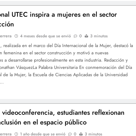
onal UTEC inspira a mujeres en el sector
cción
errera
4 meses desde que se envió
0
3 minutos
d, realizada en el marco del Día Internacional de la Mujer, destacó la
ón femenina en el sector construcción y motivó a nuevas
s a desarrollarse profesionalmente en esta industria. Redacción y
 Jonathan VásquezLa Palabra Universitaria En conmemoración del Día
al de la Mujer, la Escuela de Ciencias Aplicadas de la Universidad
a…
 videoconferencia, estudiantes reflexionan
nclusión en el espacio público
errera
1 año desde que se envió
0
3 minutos