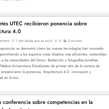
ntes UTEC recibieron ponencia sobre
ctura 4.0
errera
1 año desde que se envió
0
3 minutos
exposición se demostró cómo las nuevas tecnologías han innovado
 permitiendo a los expertos crear diseños más eficientes, sostenibles
 a las necesidades del futuro. Redacción y fotografías:Jonathan
alabra Universitaria Estudiantes de primer año de la carrera de
a presenciaron la ponencia, Arquitectura 4.0: innovación y
dad en la era…
n conferencia sobre competencias en la