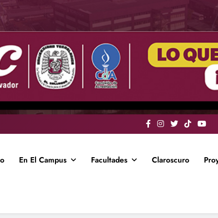
io
En El Campus
Facultades
Claroscuro
Pro