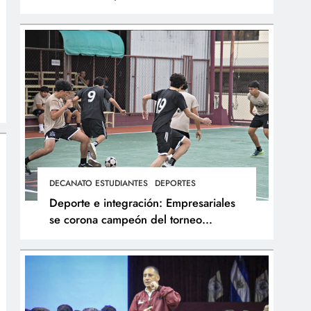
integral de los atletas
DECANATO ESTUDIANTES
DEPORTES
Deporte e integración: Empresariales
se corona campeón del torneo
interfacultades