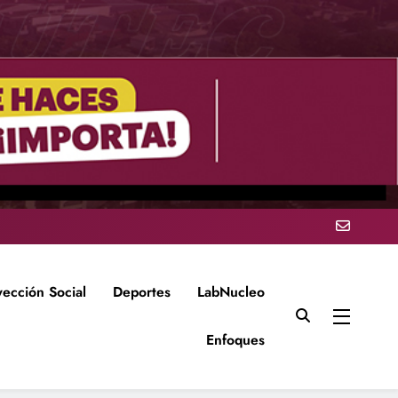
yección Social
Deportes
LabNucleo
Enfoques