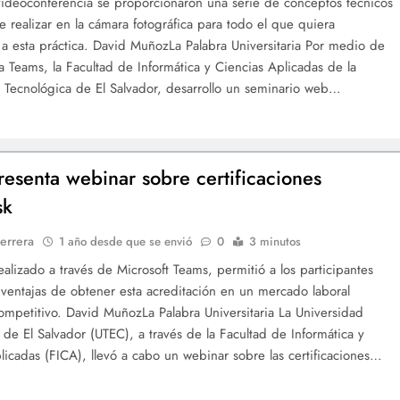
videoconferencia se proporcionaron una serie de conceptos técnicos
 realizar en la cámara fotográfica para todo el que quiera
 a esta práctica. David MuñozLa Palabra Universitaria Por medio de
ma Teams, la Facultad de Informática y Ciencias Aplicadas de la
 Tecnológica de El Salvador, desarrollo un seminario web…
esenta webinar sobre certificaciones
sk
errera
1 año desde que se envió
0
3 minutos
realizado a través de Microsoft Teams, permitió a los participantes
 ventajas de obtener esta acreditación en un mercado laboral
ompetitivo. David MuñozLa Palabra Universitaria La Universidad
 de El Salvador (UTEC), a través de la Facultad de Informática y
licadas (FICA), llevó a cabo un webinar sobre las certificaciones…