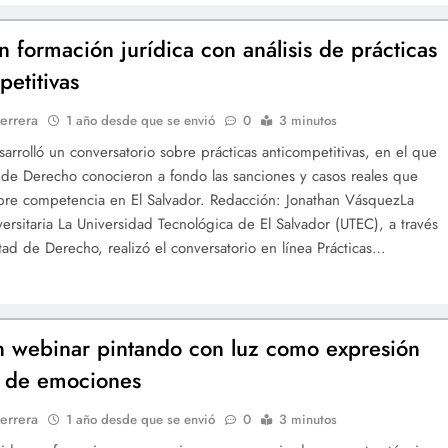
n formación jurídica con análisis de prácticas
petitivas
errera
1 año desde que se envió
0
3 minutos
arrolló un conversatorio sobre prácticas anticompetitivas, en el que
 de Derecho conocieron a fondo las sanciones y casos reales que
libre competencia en El Salvador. Redacción: Jonathan VásquezLa
versitaria La Universidad Tecnológica de El Salvador (UTEC), a través
tad de Derecho, realizó el conversatorio en línea Prácticas…
n webinar pintando con luz como expresión
ca de emociones
errera
1 año desde que se envió
0
3 minutos