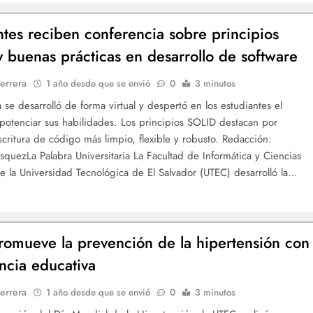
ntes reciben conferencia sobre principios
 buenas prácticas en desarrollo de software
errera
1 año desde que se envió
0
3 minutos
 se desarrolló de forma virtual y despertó en los estudiantes el
 potenciar sus habilidades. Los principios SOLID destacan por
 escritura de código más limpio, flexible y robusto. Redacción:
squezLa Palabra Universitaria La Facultad de Informática y Ciencias
e la Universidad Tecnológica de El Salvador (UTEC) desarrolló la…
omueve la prevención de la hipertensión con
ncia educativa
errera
1 año desde que se envió
0
3 minutos