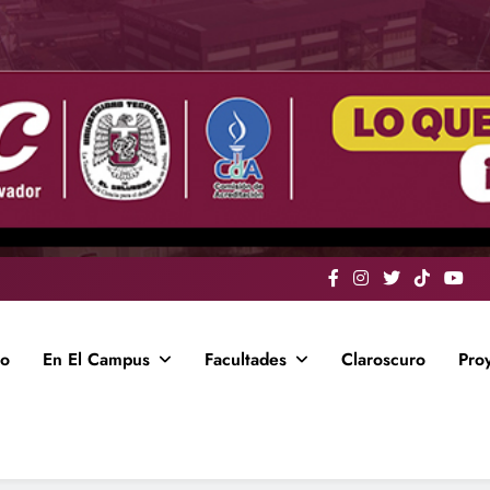
io
En El Campus
Facultades
Claroscuro
Pro