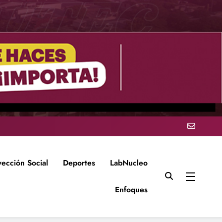
yección Social
Deportes
LabNucleo
Enfoques