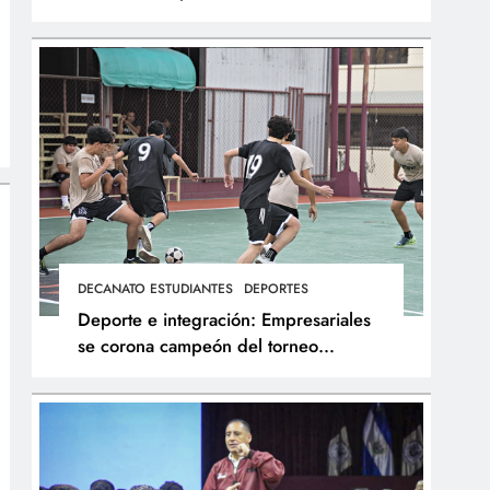
integral de los atletas
DECANATO ESTUDIANTES
DEPORTES
Deporte e integración: Empresariales
se corona campeón del torneo
interfacultades