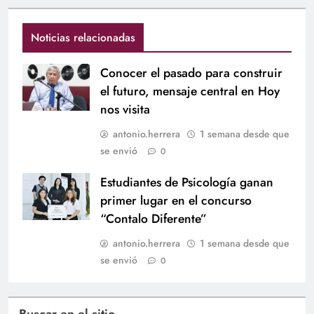
Noticias relacionadas
Conocer el pasado para construir
el futuro, mensaje central en Hoy
nos visita
antonio.herrera
1 semana desde que
se envió
0
Estudiantes de Psicología ganan
primer lugar en el concurso
“Contalo Diferente”
antonio.herrera
1 semana desde que
se envió
0