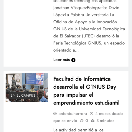
soluciones tecnológicas aplicadas.
Jonathan VásquezFotografía: David
LópezLa Palabra Universitaria La
Oficina de Apoyo a la Innovación
GNIUS de la Universidad Tecnológica
de El Salvador (UTEC) desarrolló la
Feria Tecnológica GNIUS, un espacio
orientado a…
Leer más
Facultad de Informática
desarrolla el G’NIUS Day
para impulsar el
EN EL CAMPUS
emprendimiento estudiantil
antonio.herrera
4 meses desde
que se envió
0
3 minutos
La actividad permitió a los