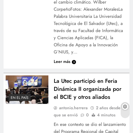
el cambio climático. Wilber
CorpeñoFotos: Alexander MoralesLa
Palabra Universitaria La Universidad
Tecnológica de El Salvador (Utec), a
través de su Facultad de Informática
y Ciencias Aplicadas (FICA), la
Oficina de Apoyo a la Innovación
G’NIUS, y…
Leer más
La Utec participó en Feria
Dinámica II organizada por
el BCIE y otros aliados
EN EL PAÍS
antonio.herrera
2 años desde
que se envió
0
4 minutos
En ese contexto se dio el lanzamiento
del Programa Regional de Capital