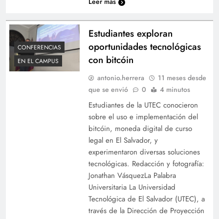
Leer más
Estudiantes exploran
oportunidades tecnológicas
CONFERENCIAS
con bitcóin
EN EL CAMPUS
antonio.herrera
11 meses desde
que se envió
0
4 minutos
Estudiantes de la UTEC conocieron
sobre el uso e implementación del
bitcóin, moneda digital de curso
legal en El Salvador, y
experimentaron diversas soluciones
tecnológicas. Redacción y fotografía:
Jonathan VásquezLa Palabra
Universitaria La Universidad
Tecnológica de El Salvador (UTEC), a
través de la Dirección de Proyección