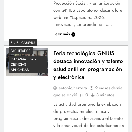
Proyección Social, y en articulación
con GNIUS Laboratorio, desarrolló el
webinar “Espaciotec 2026:
Innovación, Emprendimiento…
Leer más
EN EL CAMPUS
FACULTADES
Feria tecnológica GNIUS
INFORMÁTICA Y
destaca innovación y talento
CIENCIAS
estudiantil en programación
APLICADAS
y electrónica
antonio.herrera
2 meses desde
que se envió
0
3 minutos
La actividad promovió la exhibición
de proyectos en electrónica y
programación, destacando el talento
y la creatividad de los estudiantes en