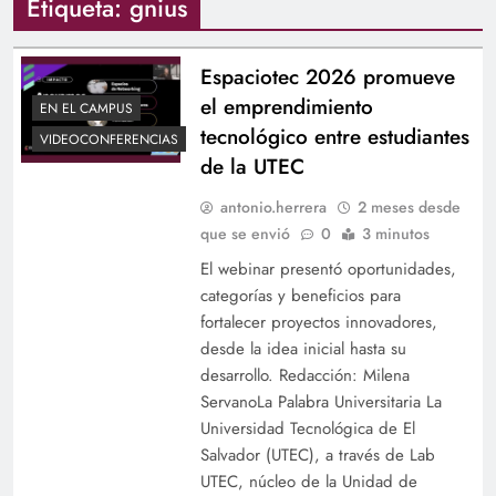
Etiqueta:
gnius
Espaciotec 2026 promueve
el emprendimiento
EN EL CAMPUS
tecnológico entre estudiantes
VIDEOCONFERENCIAS
de la UTEC
antonio.herrera
2 meses desde
que se envió
0
3 minutos
El webinar presentó oportunidades,
categorías y beneficios para
fortalecer proyectos innovadores,
desde la idea inicial hasta su
desarrollo. Redacción: Milena
ServanoLa Palabra Universitaria La
Universidad Tecnológica de El
Salvador (UTEC), a través de Lab
UTEC, núcleo de la Unidad de