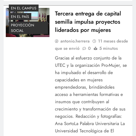
EN EL CAMPUS
Tercera entrega de capital
EN EL PAÍS
semilla impulsa proyectos
PROYECCIÓN
liderados por mujeres
SOCIAL
antonio.herrera
11 meses desde
que se envió
0
5 minutos
Gracias al esfuerzo conjunto de la
UTEC y la organización Pro-Mujer, se
ha impulsado el desarrollo de
capacidades en mujeres
emprendedoras, brindándoles
acceso a herramientas formativas e
insumos que contribuyen al
crecimiento y transformación de sus
negocios. Redacción y fotografías:
Ana SortoLa Palabra Universitaria La
Universidad Tecnológica de El