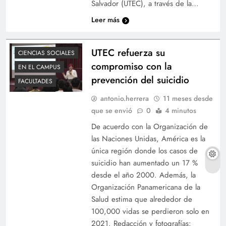
Salvador (UTEC), a través de la…
Leer más
UTEC refuerza su
CIENCIAS SOCIALES
compromiso con la
EN EL CAMPUS
prevención del suicidio
FACULTADES
antonio.herrera
11 meses desde
que se envió
0
4 minutos
De acuerdo con la Organización de
las Naciones Unidas, América es la
única región donde los casos de
suicidio han aumentado un 17 %
desde el año 2000. Además, la
Organización Panamericana de la
Salud estima que alrededor de
100,000 vidas se perdieron solo en
2021. Redacción y fotografías: