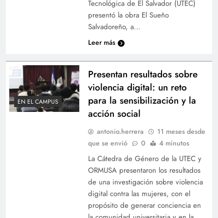
Tecnológica de El Salvador (UTEC)
presentó la obra El Sueño
Salvadoreño, a…
Leer más
Presentan resultados sobre
violencia digital: un reto
para la sensibilización y la
EN EL CAMPUS
acción social
antonio.herrera
11 meses desde
que se envió
0
4 minutos
La Cátedra de Género de la UTEC y
ORMUSA presentaron los resultados
de una investigación sobre violencia
digital contra las mujeres, con el
propósito de generar conciencia en
la comunidad universitaria y en la