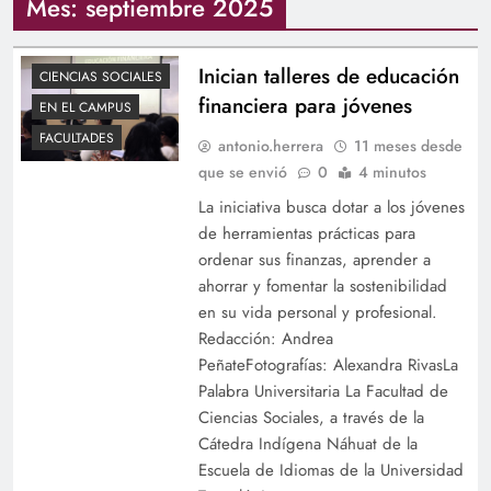
Mes:
septiembre 2025
Inician talleres de educación
CIENCIAS SOCIALES
financiera para jóvenes
EN EL CAMPUS
FACULTADES
antonio.herrera
11 meses desde
que se envió
0
4 minutos
La iniciativa busca dotar a los jóvenes
de herramientas prácticas para
ordenar sus finanzas, aprender a
ahorrar y fomentar la sostenibilidad
en su vida personal y profesional.
Redacción: Andrea
PeñateFotografías: Alexandra RivasLa
Palabra Universitaria La Facultad de
Ciencias Sociales, a través de la
Cátedra Indígena Náhuat de la
Escuela de Idiomas de la Universidad