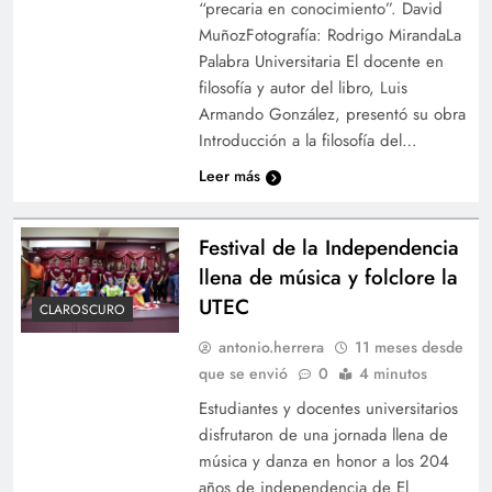
“precaria en conocimiento”. David
MuñozFotografía: Rodrigo MirandaLa
Palabra Universitaria El docente en
filosofía y autor del libro, Luis
Armando González, presentó su obra
Introducción a la filosofía del…
Leer más
Festival de la Independencia
llena de música y folclore la
UTEC
CLAROSCURO
antonio.herrera
11 meses desde
que se envió
0
4 minutos
Estudiantes y docentes universitarios
disfrutaron de una jornada llena de
música y danza en honor a los 204
años de independencia de El