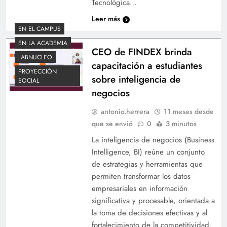
Tecnológica…
Leer más
EN EL CAMPUS
EN LA ACADEMIA
CEO de FINDEX brinda
LABNUCLEO
capacitación a estudiantes
PROYECCIÓN
sobre inteligencia de
SOCIAL
negocios
antonio.herrera
11 meses desde
que se envió
0
3 minutos
La inteligencia de negocios (Business
Intelligence, BI) reúne un conjunto
de estrategias y herramientas que
permiten transformar los datos
empresariales en información
significativa y procesable, orientada a
la toma de decisiones efectivas y al
fortalecimiento de la competitividad.