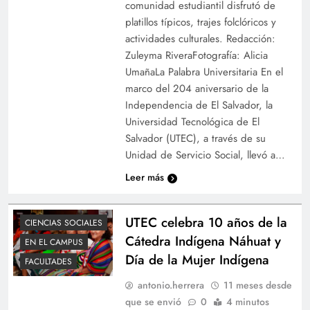
comunidad estudiantil disfrutó de
platillos típicos, trajes folclóricos y
actividades culturales. Redacción:
Zuleyma RiveraFotografía: Alicia
UmañaLa Palabra Universitaria En el
marco del 204 aniversario de la
Independencia de El Salvador, la
Universidad Tecnológica de El
Salvador (UTEC), a través de su
Unidad de Servicio Social, llevó a…
Leer más
UTEC celebra 10 años de la
CIENCIAS SOCIALES
Cátedra Indígena Náhuat y
EN EL CAMPUS
Día de la Mujer Indígena
FACULTADES
antonio.herrera
11 meses desde
que se envió
0
4 minutos