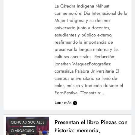
La Cátedra Indígena Náhuat
conmemoró el Día Internacional de la
Mujer Indígena y su décimo
aniversario junto a docentes,
estudiantes y público externo,
reafirmando la importancia de
preservar la lengua materna y las
culturas ancestrales. Redacción:
Jonathan VásquezFotografías:
cortesíaLa Palabra Universitaria El
campus universitario se llenó de
color, música y tradición durante el
Foro-Festival “Tonantzin:…
Leer más
Presentan el libro Piezas con
CIENCIAS SOCIALES
historia: memoria,
CLAROSCURO