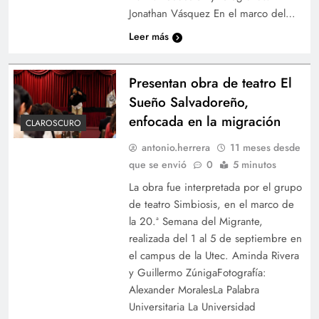
Jonathan Vásquez En el marco del…
Leer más
Presentan obra de teatro El
Sueño Salvadoreño,
enfocada en la migración
CLAROSCURO
antonio.herrera
11 meses desde
que se envió
0
5 minutos
La obra fue interpretada por el grupo
de teatro Simbiosis, en el marco de
la 20.ª Semana del Migrante,
realizada del 1 al 5 de septiembre en
el campus de la Utec. Aminda Rivera
y Guillermo ZúnigaFotografía:
Alexander MoralesLa Palabra
Universitaria La Universidad