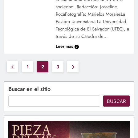
sociedad. Redacción: Josseline
RocaFotografía: Marielos MoralesLa
Palabra Universitaria La Universidad
Tecnológica de El Salvador (UTEC), a
través de su Cátedra de…
Leer más
1
2
3
Buscar en el sitio
BUSCAR