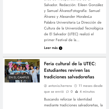
Salvador. Redacción: Eileen González
y Samuel ÁlvarezFotografía: Samuel
Álvarez y Alexander MoralesLa
Palabra Universitaria La Dirección de
Cultura de la Universidad Tecnológica
de El Salvador (UTEC) realizó el
primer Festival de la…
Leer más
Feria cultural de la UTEC:
Estudiantes reviven las
tradiciones salvadoreñas
EN EL CAMPUS
antonio.herrera
11 meses desde
que se envió
0
4 minutos
Buscando reforzar la identidad
mediante tradiciones salvadoreñas, la