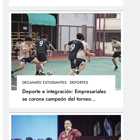
integral de los atletas
DECANATO ESTUDIANTES
DEPORTES
Deporte e integración: Empresariales
se corona campeón del torneo
interfacultades