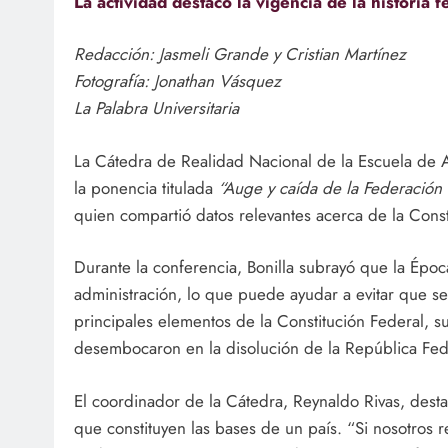
La actividad destacó la vigencia de la historia 
Redacción: Jasmeli Grande y Cristian Martínez
Fotografía: Jonathan Vásquez
La Palabra Universitaria
La Cátedra de Realidad Nacional de la Escuela de A
la ponencia titulada
“Auge y caída de la Federación
quien compartió datos relevantes acerca de la Const
Durante la conferencia, Bonilla subrayó que la Époc
administración, lo que puede ayudar a evitar que se 
principales elementos de la Constitución Federal, su
desembocaron en la disolución de la República Fed
El coordinador de la Cátedra, Reynaldo Rivas, dest
que constituyen las bases de un país. “Si nosotros