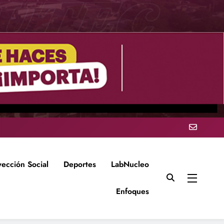
yección Social
Deportes
LabNucleo
Enfoques