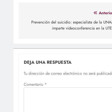
Navegación
Anterio
de
Prevención del suicidio: especialista de la UN
imparte videoconferencia en la UT
entradas
DEJA UNA RESPUESTA
Tu dirección de correo electrónico no será publicad
Comentario
*