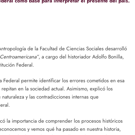
federal como base para interpretar el presente del país.
ntropología de la Facultad de Ciencias Sociales desarrolló
 Centroamericana”
, a cargo del historiador Adolfo Bonilla,
itución Federal.
a Federal permite identificar los errores cometidos en esa
repitan en la sociedad actual. Asimismo, explicó los
 naturaleza y las contradicciones internas que
eral.
acó la importancia de comprender los procesos históricos
 reconocemos y vemos qué ha pasado en nuestra historia,