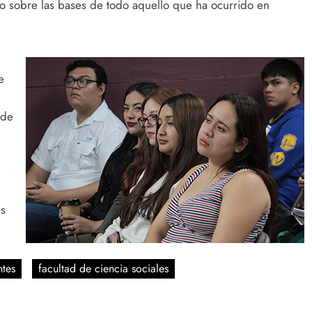
o sobre las bases de todo aquello que ha ocurrido en
e
 de
es
ntes
facultad de ciencia sociales