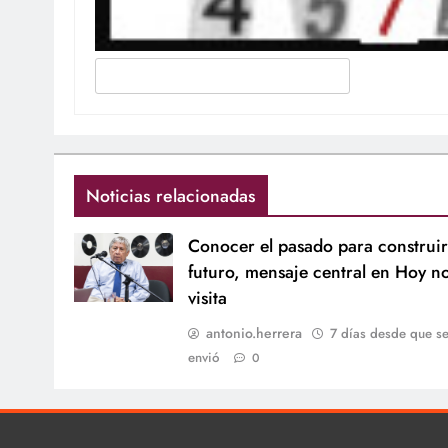
Noticias relacionadas
Conocer el pasado para construir
futuro, mensaje central en Hoy n
visita
antonio.herrera
7 días desde que s
envió
0