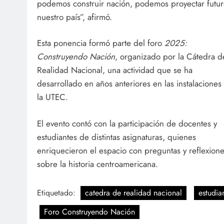
podemos construir nación, podemos proyectar futur
nuestro país”, afirmó.
Esta ponencia formó parte del foro
2025:
Construyendo Nación
, organizado por la Cátedra d
Realidad Nacional, una actividad que se ha
desarrollado en años anteriores en las instalaciones
la UTEC.
El evento contó con la participación de docentes y
estudiantes de distintas asignaturas, quienes
enriquecieron el espacio con preguntas y reflexion
sobre la historia centroamericana.
Etiquetado:
catedra de realidad nacional
estudia
Foro Construyendo Nación