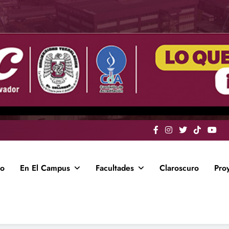
io
En El Campus
Facultades
Claroscuro
Pro