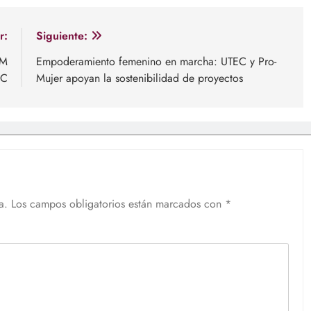
r:
Siguiente:
AM
Empoderamiento femenino en marcha: UTEC y Pro-
EC
Mujer apoyan la sostenibilidad de proyectos
a.
Los campos obligatorios están marcados con
*