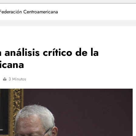
a Federación Centroamericana
nálisis crítico de la
icana
3 Minutos