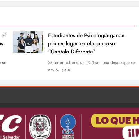
 el
Estudiantes de Psicología ganan
os
primer lugar en el concurso
“Contalo Diferente”
antonio.herrera
e se
1 semana desde que se
envió
0