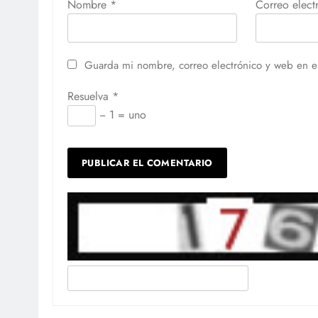
Nombre
*
Correo elec
Guarda mi nombre, correo electrónico y web en e
Resuelva
*
− 1 = uno