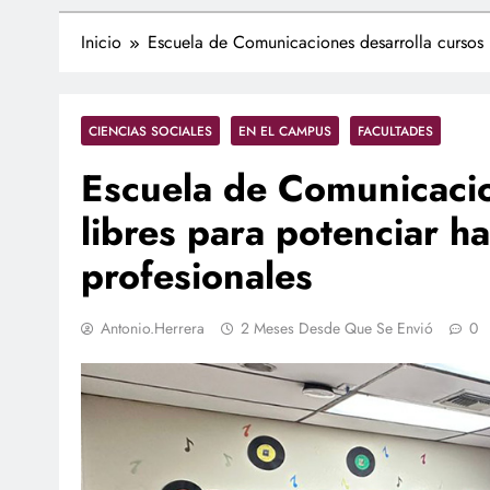
Inicio
Escuela de Comunicaciones desarrolla cursos l
CIENCIAS SOCIALES
EN EL CAMPUS
FACULTADES
Escuela de Comunicacio
libres para potenciar ha
profesionales
Antonio.herrera
2 Meses Desde Que Se Envió
0