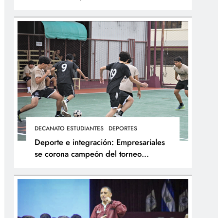
integral de los atletas
DECANATO ESTUDIANTES
DEPORTES
Deporte e integración: Empresariales
se corona campeón del torneo
interfacultades