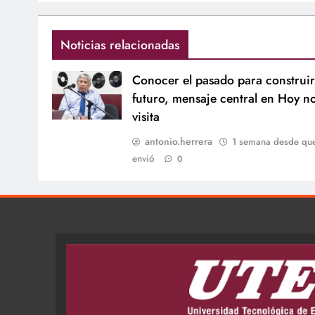
Noticias relacionadas
Conocer el pasado para construir
futuro, mensaje central en Hoy n
visita
antonio.herrera
1 semana desde qu
envió
0