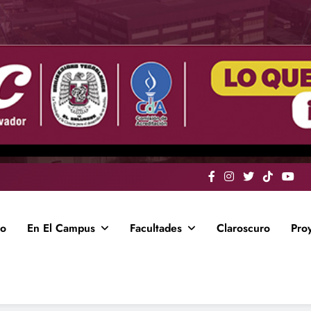
io
En El Campus
Facultades
Claroscuro
Pro