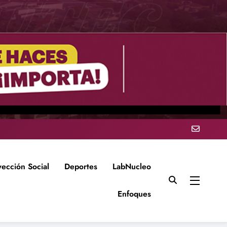
yección Social
Deportes
LabNucleo
Enfoques