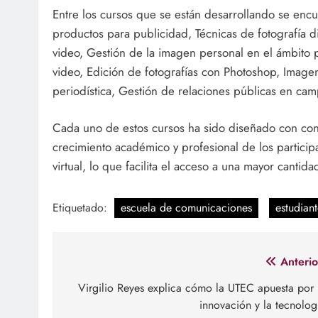
Entre los cursos que se están desarrollando se encu
productos para publicidad, Técnicas de fotografía d
video, Gestión de la imagen personal en el ámbito pro
video, Edición de fotografías con Photoshop, Image
periodística, Gestión de relaciones públicas en ca
Cada uno de estos cursos ha sido diseñado con cont
crecimiento académico y profesional de los partici
virtual, lo que facilita el acceso a una mayor cantid
Etiquetado:
escuela de comunicaciones
estudiant
Navegación
Anterio
de
Virgilio Reyes explica cómo la UTEC apuesta por 
innovación y la tecnolog
entradas