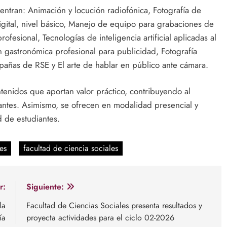
entran: Animación y locución radiofónica, Fotografía de
igital, nivel básico, Manejo de equipo para grabaciones de
fesional, Tecnologías de inteligencia artificial aplicadas al
n gastronómica profesional para publicidad, Fotografía
mpañas de RSE y El arte de hablar en público ante cámara.
enidos que aportan valor práctico, contribuyendo al
pantes. Asimismo, se ofrecen en modalidad presencial y
ad de estudiantes.
es
facultad de ciencia sociales
r:
Siguiente:
la
Facultad de Ciencias Sociales presenta resultados y
ía
proyecta actividades para el ciclo 02-2026