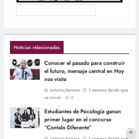
Noticias relacionadas
Conocer el pasado para construir
el futuro, mensaje central en Hoy
nos visita
antonio.herrera
1 semana desde que
se envió
0
Estudiantes de Psicología ganan
primer lugar en el concurso
“Contalo Diferente”
antonio.herrera
1 semana desde que