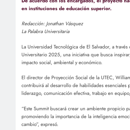
De acuerdo con los encargados, el proyecto na
en instituciones de educación superior.
Redacción: Jonathan Vásquez
La Palabra Universitaria
La Universidad Tecnológica de El Salvador, a travé
Universitario 2025, una iniciativa que busca inspira
impacto social, ambiental y económico.
El director de Proyección Social de la UTEC, Willi
contribuirá al desarrollo de habilidades esenciales p
liderazgo, comunicación efectiva, trabajo en equipo, 
“Este Summit buscará crear un ambiente propicio par
promoviendo la importancia de la inteligencia emoc
cambio”, expresó.