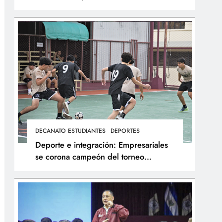
integral de los atletas
DECANATO ESTUDIANTES
DEPORTES
Deporte e integración: Empresariales
se corona campeón del torneo
interfacultades