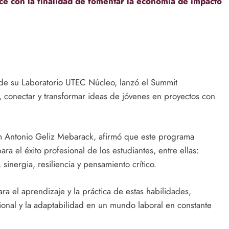
ce con la finalidad de fomentar la economía de impacto
s de su Laboratorio UTEC Núcleo, lanzó el Summit
r, conectar y transformar ideas de jóvenes en proyectos con
am Antonio Geliz Mebarack, afirmó que este programa
ara el éxito profesional de los estudiantes, entre ellas:
sinergia, resiliencia y pensamiento crítico.
a el aprendizaje y la práctica de estas habilidades,
ional y la adaptabilidad en un mundo laboral en constante