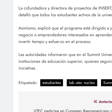
La cofundadora y directora de proyectos de INSER
detalló que todos los estudiantes activos de la univ
Asimismo, explicó que el programa está dirigido a 
negocio o emprendedores interesados en aprender 
invertir tiempo y esfuerzo en el proceso.
Las autoridades informaron que en el Summit Univer
instituciones de educación superior, quienes segui
iniciativas.
Etiquetado:
estudiantes
lab utec nucleo
Summi
Navegación
Anterio
de
UTEC participa en Congreso Iberoamericano 