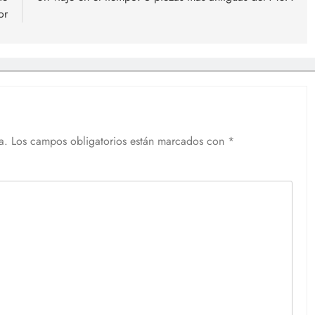
or
a.
Los campos obligatorios están marcados con
*