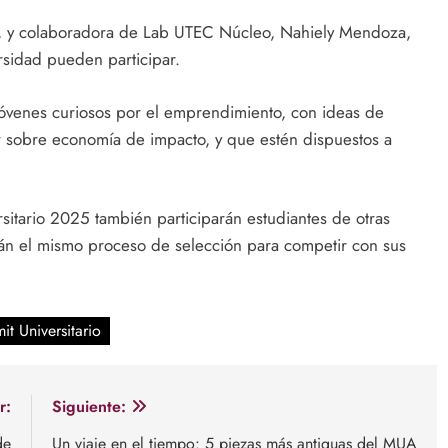
T, y colaboradora de Lab UTEC Núcleo, Nahiely Mendoza,
ersidad pueden participar.
jóvenes curiosos por el emprendimiento, con ideas de
sobre economía de impacto, y que estén dispuestos a
sitario 2025 también participarán estudiantes de otras
rán el mismo proceso de selección para competir con sus
t Universitario
r:
Siguiente:
de
Un viaje en el tiempo: 5 piezas más antiguas del MUA