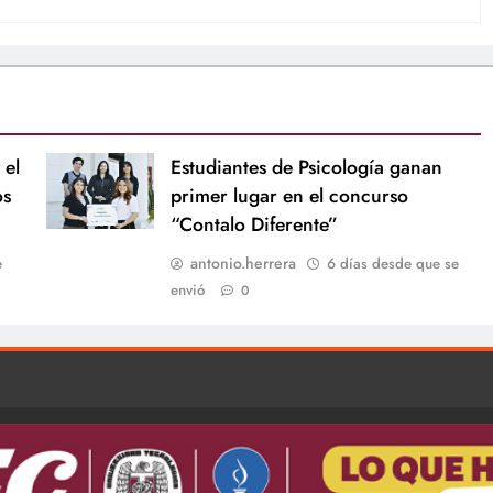
 el
Estudiantes de Psicología ganan
os
primer lugar en el concurso
“Contalo Diferente”
antonio.herrera
e
6 días desde que se
envió
0