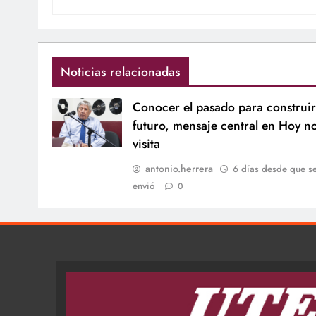
Noticias relacionadas
Conocer el pasado para construir
futuro, mensaje central en Hoy n
visita
antonio.herrera
6 días desde que s
envió
0