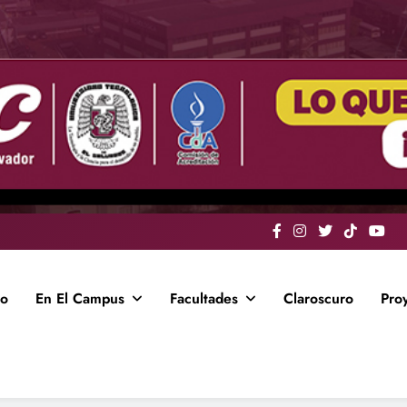
io
En El Campus
Facultades
Claroscuro
Pro