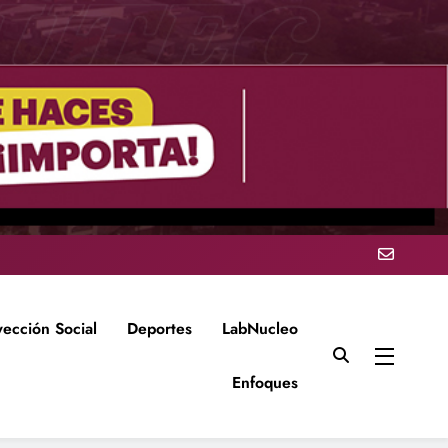
yección Social
Deportes
LabNucleo
Enfoques