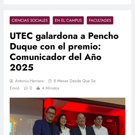
CIENCIAS SOCIALES
EN EL CAMPUS
FACULTADES
UTEC galardona a Pencho
Duque con el premio:
Comunicador del Año
2025
Antonio.herrera
8 Meses Desde Que Se
Envió
0
4 Minutos