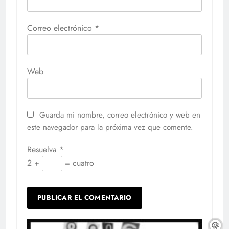
Correo electrónico
*
Web
Guarda mi nombre, correo electrónico y web en
este navegador para la próxima vez que comente.
Resuelva
*
2 +
= cuatro