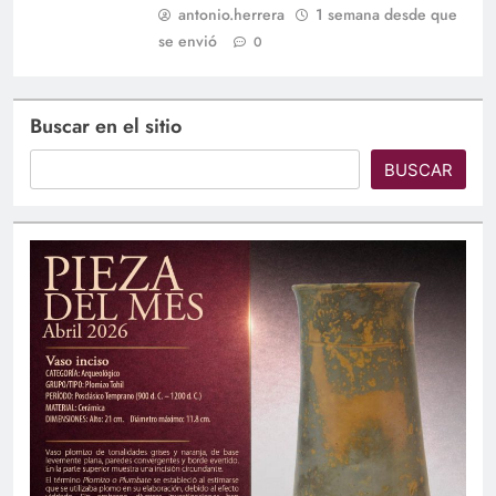
antonio.herrera
1 semana desde que
se envió
0
Buscar en el sitio
BUSCAR