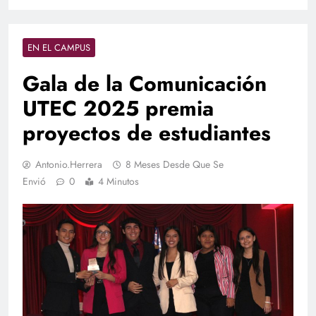
EN EL CAMPUS
Gala de la Comunicación
UTEC 2025 premia
proyectos de estudiantes
Antonio.herrera
8 Meses Desde Que Se
Envió
0
4 Minutos