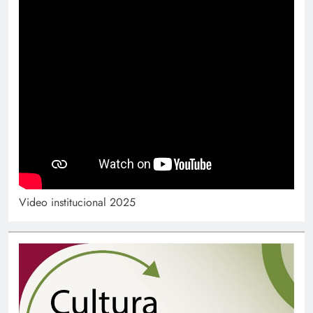
Video institucional 2025