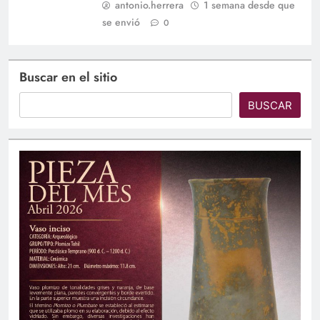
antonio.herrera
1 semana desde que
se envió
0
Buscar en el sitio
BUSCAR