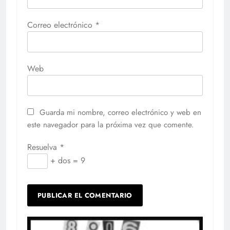
Correo electrónico
*
Web
Guarda mi nombre, correo electrónico y web en
este navegador para la próxima vez que comente.
Resuelva
*
+ dos = 9