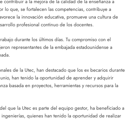
e contribuir a la mejora de la calidad de la enseñanza a
or lo que, se fortalecen las competencias, contribuye a
avorece la innovación educativa, promueve una cultura de
sarrollo profesional continuo de los docentes.
rabajo durante los últimos días. Tu compromiso con el
dijeron representantes de la embajada estadounidense a
rnada.
onales de la Utec, han destacado que los ex becarios durante
 junio, han tenido la oportunidad de aprender y adquirir
nza basada en proyectos, herramientas y recursos para la
el que la Utec es parte del equipo gestor, ha beneficiado a
 ingenierías, quienes han tenido la oportunidad de realizar