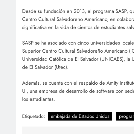
Desde su fundación en 2013, el programa SASP, que
Centro Cultural Salvadoreño Americano, en colabor
significativa en la vida de cientos de estudiantes sa
SASP se ha asociado con cinco universidades locale
Superior Centro Cultural Salvadoreño Americano (I
Universidad Católica de El Salvador (UNICAES), la 
de El Salvador (Utec).
Además, se cuenta con el respaldo de Amity Institu
UI, una empresa de desarrollo de software con sed
los estudiantes.
Etiquetado:
embajada de Estados Unidos
progra