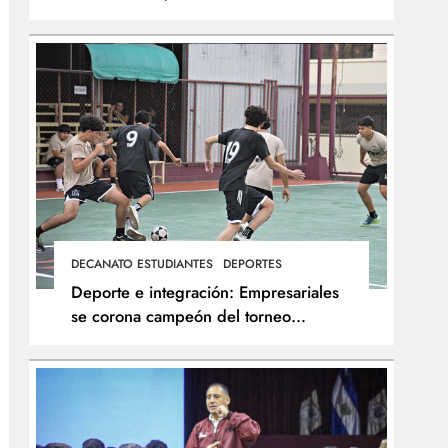
integral de los atletas
DECANATO ESTUDIANTES
DEPORTES
Deporte e integración: Empresariales
se corona campeón del torneo
interfacultades