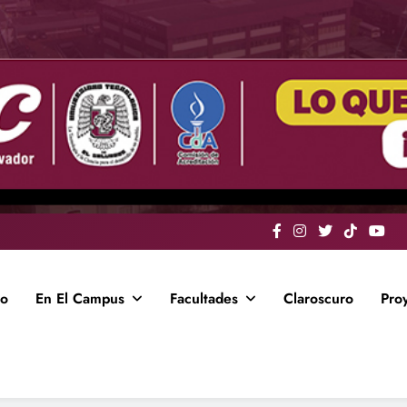
io
En El Campus
Facultades
Claroscuro
Pro