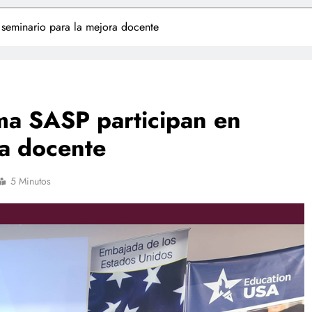
 seminario para la mejora docente
ma SASP participan en
ra docente
5 Minutos