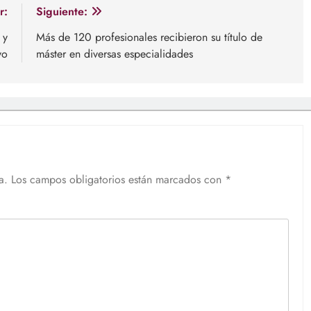
r:
Siguiente:
 y
Más de 120 profesionales recibieron su título de
vo
máster en diversas especialidades
a.
Los campos obligatorios están marcados con
*