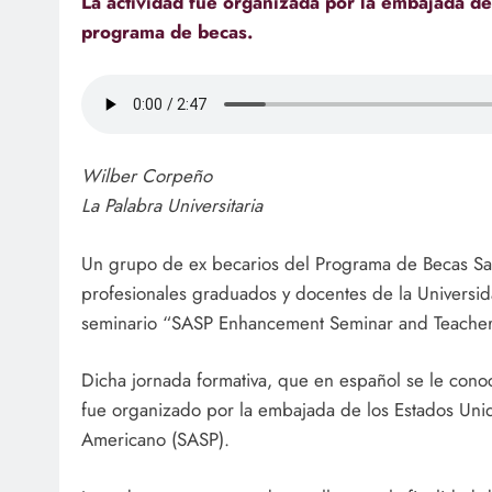
La actividad fue organizada por la embajada de
programa de becas.
Wilber Corpeño
La Palabra Universitaria
Un grupo de ex becarios del Programa de Becas Sal
profesionales graduados y docentes de la Universida
seminario “SASP Enhancement Seminar and Teacher 
Dicha jornada formativa, que en español se le con
fue organizado por la embajada de los Estados Uni
Americano (SASP).