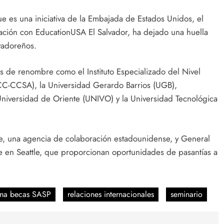
 es una iniciativa de la Embajada de Estados Unidos, el
ación con EducationUSA El Salvador, ha dejado una huella
lvadoreños.
s de renombre como el Instituto Especializado del Nivel
CC-CCSA), la Universidad Gerardo Barrios (UGB),
Universidad de Oriente (UNIVO) y la Universidad Tecnológica
te, una agencia de colaboración estadounidense, y General
e en Seattle, que proporcionan oportunidades de pasantías a
ma becas SASP
relaciones internacionales
seminario