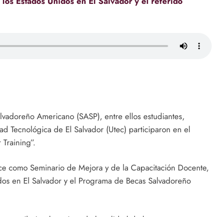
 los Estados Unidos en El Salvador y el referido
vadoreño Americano (SASP), entre ellos estudiantes,
d Tecnológica de El Salvador (Utec) participaron en el
Training”.
oce como Seminario de Mejora y de la Capacitación Docente,
dos en El Salvador y el Programa de Becas Salvadoreño