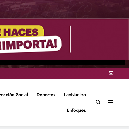
yección Social
Deportes
LabNucleo
Enfoques