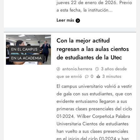
jueves 22 de enero de 2026. Previo
a esta fecha, la institución…
Leer más
Con la mejor actitud
regresan a las aulas cientos
EN EL CAMPUS
de estudiantes de la Utec
EN LA ACADEMIA
antonio.herrera
3 años desde
que se envió
0
3 minutos
El campus universitario volvió a vestir
de gala con sus estudiantes, que con
evidente entusiasmo llegaron a sus
primeras clases presenciales del ciclo
01-2024. Wilber CorpeñoLa Palabra
Universitaria Cientos de estudiantes
han vuelto a sus clases presenciales
en el inicio del ciclo 01-2024 y han