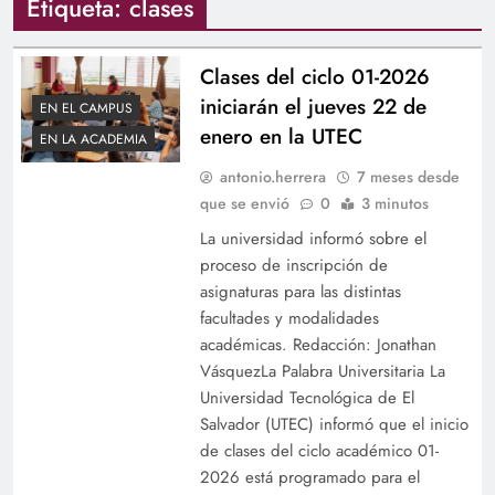
Etiqueta:
clases
Clases del ciclo 01-2026
iniciarán el jueves 22 de
EN EL CAMPUS
enero en la UTEC
EN LA ACADEMIA
antonio.herrera
7 meses desde
que se envió
0
3 minutos
La universidad informó sobre el
proceso de inscripción de
asignaturas para las distintas
facultades y modalidades
académicas. Redacción: Jonathan
VásquezLa Palabra Universitaria La
Universidad Tecnológica de El
Salvador (UTEC) informó que el inicio
de clases del ciclo académico 01-
2026 está programado para el