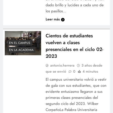
dado brillo y lucides a cada uno de
los pasillos…
Leer más
Cientos de estudiantes
vuelven a clases
EN EL CAMPUS
presenciales en el ciclo 02-
EN LA ACADEMIA
2023
antonio.herrera
3 años desde
que se envió
0
4 minutos
El campus universitario volvió a vestir
de gala con sus estudiantes, que con
evidente entusiasmo llegaron a sus
primeras clases presenciales del
segundo ciclo del 2023. Wilber
CorpeñoLa Palabra Universitaria