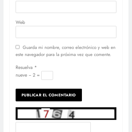
Web
Guarda mi nombre, correo electrónico y web en
este navegador para la próxima vez que comente.
Resuelva
*
nueve − 2 =