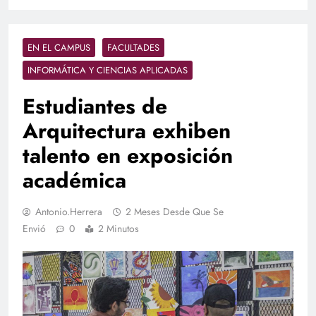
EN EL CAMPUS
FACULTADES
INFORMÁTICA Y CIENCIAS APLICADAS
Estudiantes de
Arquitectura exhiben
talento en exposición
académica
Antonio.herrera
2 Meses Desde Que Se
Envió
0
2 Minutos