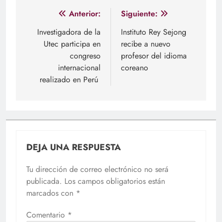
Navegación
Anterior:
Siguiente:
de
Investigadora de la
Instituto Rey Sejong
Utec participa en
recibe a nuevo
entradas
congreso
profesor del idioma
internacional
coreano
realizado en Perú
DEJA UNA RESPUESTA
Tu dirección de correo electrónico no será
publicada.
Los campos obligatorios están
marcados con
*
Comentario
*