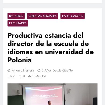
BECARIOS
CIENCIAS SOCIALES
EN EL CAMPUS
FACULTADES
Productiva estancia del
director de la escuela de
idiomas en universidad de
Polonia
Antonio.herrera
2 Años Desde Que Se
Envió
0
3 Minutos