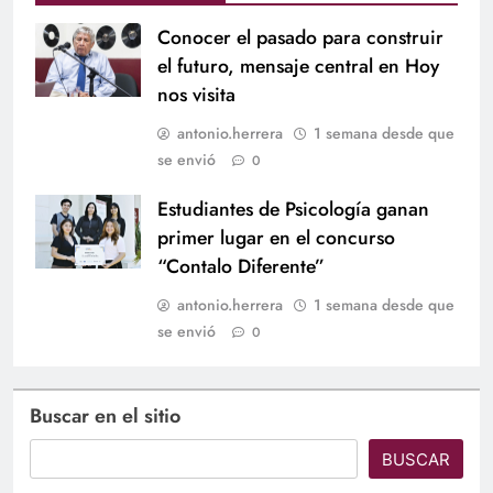
Conocer el pasado para construir
el futuro, mensaje central en Hoy
nos visita
antonio.herrera
1 semana desde que
se envió
0
Estudiantes de Psicología ganan
primer lugar en el concurso
“Contalo Diferente”
antonio.herrera
1 semana desde que
se envió
0
Buscar en el sitio
BUSCAR