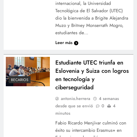
internacional, la Universidad
Tecnológica de El Salvador (UTEC)
dio la bienvenida a Brigite Alejandra
Muzo y Britney Monserrath Mogro,
estudiantes de…
Leer más
Estudiante UTEC triunfa en
Eslovenia y Suiza con logros
en tecnología y
BECARIOS
ciberseguridad
antonio.herrera
4 semanas
desde que se envió
0
4
minutos
Fabio Ricardo Menjívar culminó con
éxito su intercambio Erasmus+ en