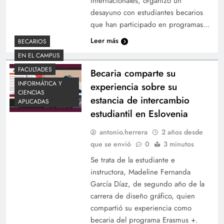
Internacionales, organizó un
desayuno con estudiantes becarios
que han participado en programas…
Leer más
BECARIOS
EN EL CAMPUS
FACULTADES
Becaria comparte su
INFORMÁTICA Y
experiencia sobre su
CIENCIAS
estancia de intercambio
APLICADAS
estudiantil en Eslovenia
antonio.herrera
2 años desde
que se envió
0
3 minutos
Se trata de la estudiante e
instructora, Madeline Fernanda
García Díaz, de segundo año de la
carrera de diseño gráfico, quien
compartió su experiencia como
becaria del programa Erasmus +.