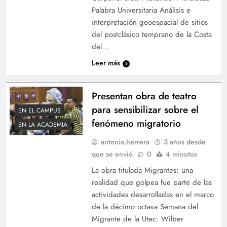
Palabra Universitaria Análisis e
interpretación geoespacial de sitios
del postclásico temprano de la Costa
del…
Leer más
Presentan obra de teatro
para sensibilizar sobre el
EN EL CAMPUS
fenómeno migratorio
EN LA ACADEMIA
antonio.herrera
3 años desde
que se envió
0
4 minutos
La obra titulada Migrantes: una
realidad que golpea fue parte de las
actividades desarrolladas en el marco
de la décimo octava Semana del
Migrante de la Utec. Wilber