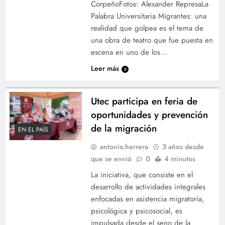
CorpeñoFotos: Alexander RepresaLa
Palabra Universitaria Migrantes: una
realidad que golpea es el tema de
una obra de teatro que fue puesta en
escena en uno de los…
Leer más
Utec participa en feria de
oportunidades y prevención
de la migración
EN EL PAÍS
antonio.herrera
3 años desde
que se envió
0
4 minutos
La iniciativa, que consiste en el
desarrollo de actividades integrales
enfocadas en asistencia migratoria,
psicológica y psicosocial, es
impulsada desde el seno de la