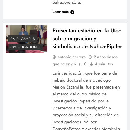
Salvadoreño, a…
Leer más
Presentan estudio en la Utec
sobre migración y
EN EL CAMPUS
simbolismo de Nahua-Pipiles
INVESTIGACIONES
antonio.herrera
2 años desde
que se envió
0
4 minutos
La investigación, que fue parte del
trabajo doctoral de arqueólogo
Marlon Escamilla, fue presentada en
el marco del curso básico de
investigación impartido por la
vicerrectoría de investigación y
proyección social y su dirección de
investigaciones. Wilber
CorpeñoFotos: Alexander MoralesLa