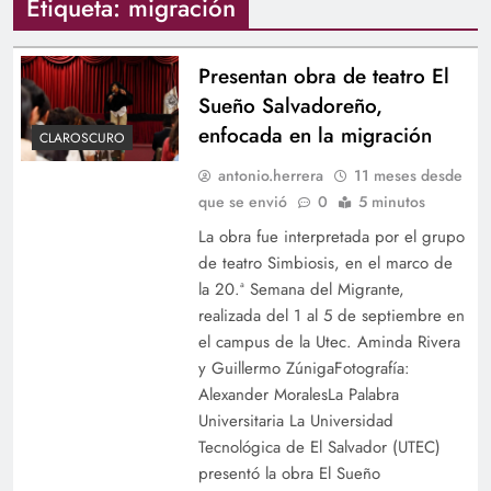
Etiqueta:
migración
Presentan obra de teatro El
Sueño Salvadoreño,
enfocada en la migración
CLAROSCURO
antonio.herrera
11 meses desde
que se envió
0
5 minutos
La obra fue interpretada por el grupo
de teatro Simbiosis, en el marco de
la 20.ª Semana del Migrante,
realizada del 1 al 5 de septiembre en
el campus de la Utec. Aminda Rivera
y Guillermo ZúnigaFotografía:
Alexander MoralesLa Palabra
Universitaria La Universidad
Tecnológica de El Salvador (UTEC)
presentó la obra El Sueño