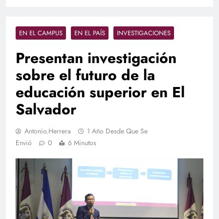
EN EL CAMPUS
EN EL PAÍS
INVESTIGACIONES
Presentan investigación
sobre el futuro de la
educación superior en El
Salvador
Antonio.herrera
1 Año Desde Que Se
Envió
0
6 Minutos