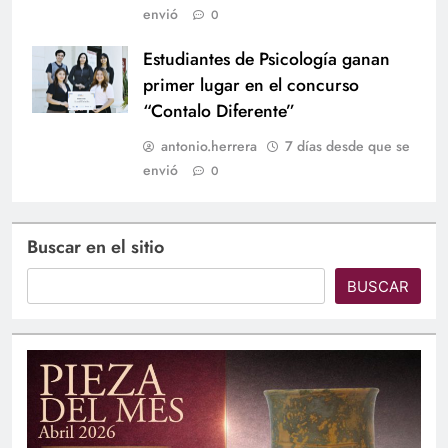
envió
0
Estudiantes de Psicología ganan
primer lugar en el concurso
“Contalo Diferente”
antonio.herrera
7 días desde que se
envió
0
Buscar en el sitio
BUSCAR