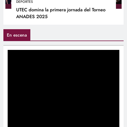
DEPORTES
UTEC domina la primera jornada del Torneo
ANADES 2025
En escena