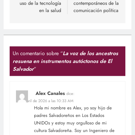
entradas
uso de la tecnología
contemporáneos de la
en la salud
comunicación política
Un comentario sobre “
La voz de los ancestros
resuena en instrumentos autóctonos de El
Salvador
”
Alex Canales
dice:
9 de abril de 2026 a las 10:33 AM
Hola mi nombre es Alex, yo soy hijo de
padres Salvadoreños en Los Estados
UNIDOs y estoy muy orgulloso de mi
cultura Salvadoreña. Soy un Ingeniero de