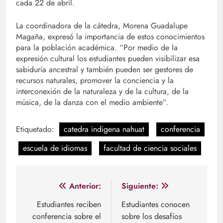
cada 22 de abril.
La coordinadora de la cátedra, Morena Guadalupe
Magaña, expresó la importancia de estos conocimientos
para la población académica. “Por medio de la
expresión cultural los estudiantes pueden visibilizar esa
sabiduría ancestral y también pueden ser gestores de
recursos naturales, promover la conciencia y la
interconexión de la naturaleza y de la cultura, de la
música, de la danza con el medio ambiente”.
Etiquetado:
catedra indigena nahuat
conferencia
escuela de idiomas
facultad de ciencia sociales
Navegación
Anterior:
Siguiente:
de
Estudiantes reciben
Estudiantes conocen
conferencia sobre el
sobre los desafíos