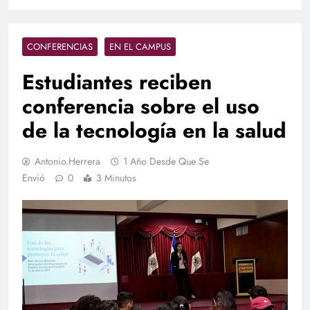
CONFERENCIAS
EN EL CAMPUS
Estudiantes reciben
conferencia sobre el uso
de la tecnología en la salud
Antonio.herrera
1 Año Desde Que Se
Envió
0
3 Minutos