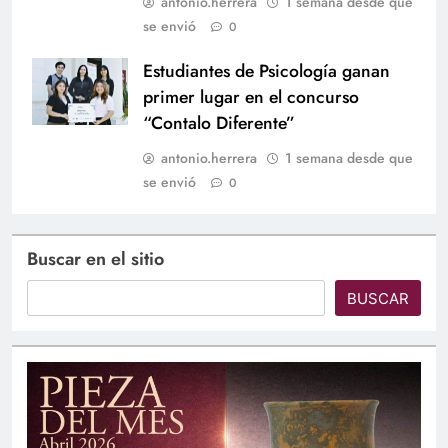
antonio.herrera
1 semana desde que
se envió
0
Estudiantes de Psicología ganan
primer lugar en el concurso
“Contalo Diferente”
antonio.herrera
1 semana desde que
se envió
0
Buscar en el sitio
BUSCAR