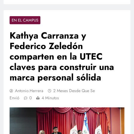
EN EL CAMPUS
Kathya Carranza y
Federico Zeledón
comparten en la UTEC
claves para construir una
marca personal sólida
Antonio.herrera
2 Meses Desde Que Se
Envió
0
4 Minutos