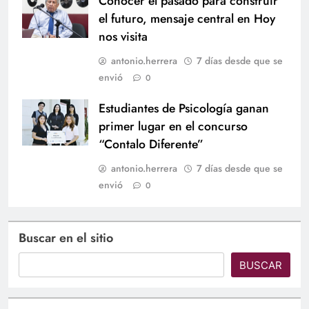
Conocer el pasado para construir
el futuro, mensaje central en Hoy
nos visita
antonio.herrera
7 días desde que se
envió
0
Estudiantes de Psicología ganan
primer lugar en el concurso
“Contalo Diferente”
antonio.herrera
7 días desde que se
envió
0
Buscar en el sitio
BUSCAR