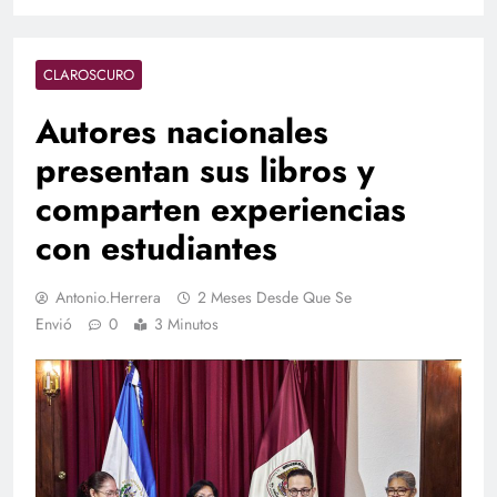
CLAROSCURO
Autores nacionales
presentan sus libros y
comparten experiencias
con estudiantes
Antonio.herrera
2 Meses Desde Que Se
Envió
0
3 Minutos