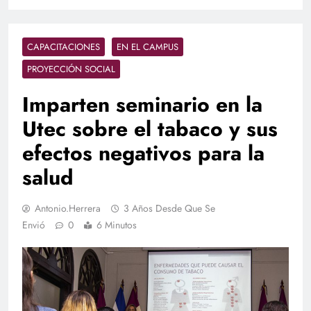
CAPACITACIONES
EN EL CAMPUS
PROYECCIÓN SOCIAL
Imparten seminario en la
Utec sobre el tabaco y sus
efectos negativos para la
salud
Antonio.herrera
3 Años Desde Que Se
Envió
0
6 Minutos