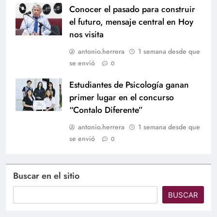
Conocer el pasado para construir
el futuro, mensaje central en Hoy
nos visita
antonio.herrera
1 semana desde que
se envió
0
Estudiantes de Psicología ganan
primer lugar en el concurso
“Contalo Diferente”
antonio.herrera
1 semana desde que
se envió
0
Buscar en el sitio
BUSCAR