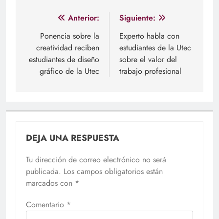
Navegación
Anterior:
Siguiente:
de
Ponencia sobre la
Experto habla con
creatividad reciben
estudiantes de la Utec
entradas
estudiantes de diseño
sobre el valor del
gráfico de la Utec
trabajo profesional
DEJA UNA RESPUESTA
Tu dirección de correo electrónico no será
publicada.
Los campos obligatorios están
marcados con
*
Comentario
*