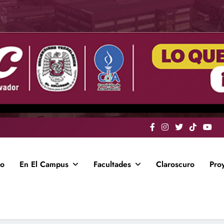
io
En El Campus
Facultades
Claroscuro
Pro