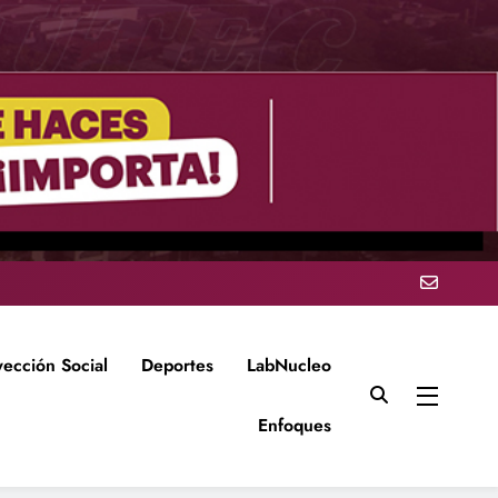
yección Social
Deportes
LabNucleo
Enfoques