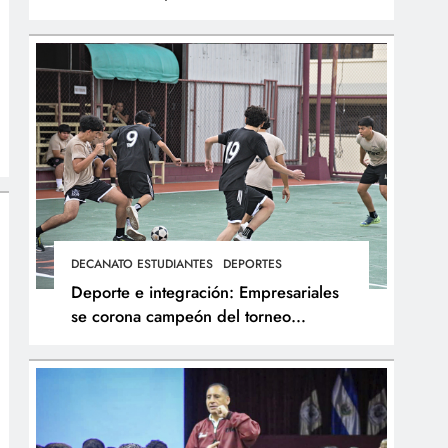
integral de los atletas
DECANATO ESTUDIANTES
DEPORTES
Deporte e integración: Empresariales
se corona campeón del torneo
interfacultades