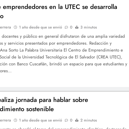
e emprendedores en la UTEC se desarrolla
to
errera
1 año desde que se envió
0
3 minutos
, docentes y público en general disfrutaron de una amplia variedad
os y servicios presentados por emprendedores. Redacción y
: Ana Sorto La Palabra Universitaria El Centro de Emprendimiento e
Social de la Universidad Tecnológica de El Salvador (CREA UTEC),
ción con Banco Cuscatlán, brindó un espacio para que estudiantes y
ores…
aliza jornada para hablar sobre
imiento sostenible
errera
1 año desde que se envió
0
2 minutos