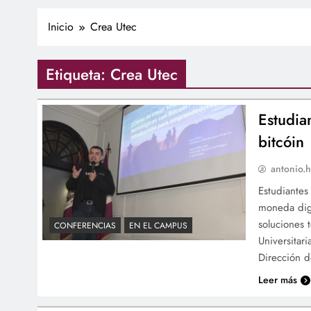
Inicio
Crea Utec
Etiqueta:
Crea Utec
Estudia
bitcóin
antonio.h
Estudiantes
moneda digi
soluciones 
CONFERENCIAS
EN EL CAMPUS
Universitar
Dirección 
Leer más