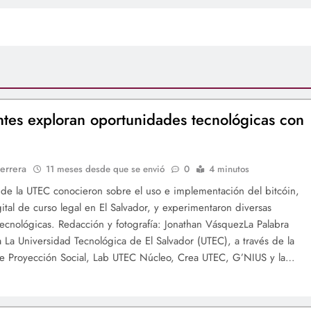
ntes exploran oportunidades tecnológicas con
errera
11 meses desde que se envió
0
4 minutos
 de la UTEC conocieron sobre el uso e implementación del bitcóin,
tal de curso legal en El Salvador, y experimentaron diversas
tecnológicas. Redacción y fotografía: Jonathan VásquezLa Palabra
ia La Universidad Tecnológica de El Salvador (UTEC), a través de la
de Proyección Social, Lab UTEC Núcleo, Crea UTEC, G’NIUS y la…