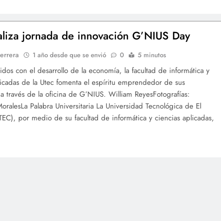
aliza jornada de innovación G’NIUS Day
errera
1 año desde que se envió
0
5 minutos
os con el desarrollo de la economía, la facultad de informática y
licadas de la Utec fomenta el espíritu emprendedor de sus
 a través de la oficina de G’NIUS. William ReyesFotografías:
oralesLa Palabra Universitaria La Universidad Tecnológica de El
TEC), por medio de su facultad de informática y ciencias aplicadas,