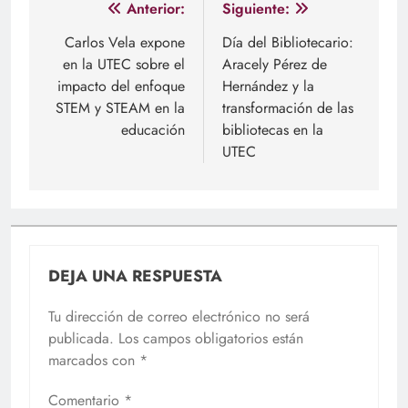
Navegación
Anterior:
Siguiente:
de
Carlos Vela expone
Día del Bibliotecario:
en la UTEC sobre el
Aracely Pérez de
entradas
impacto del enfoque
Hernández y la
STEM y STEAM en la
transformación de las
educación
bibliotecas en la
UTEC
DEJA UNA RESPUESTA
Tu dirección de correo electrónico no será
publicada.
Los campos obligatorios están
marcados con
*
Comentario
*