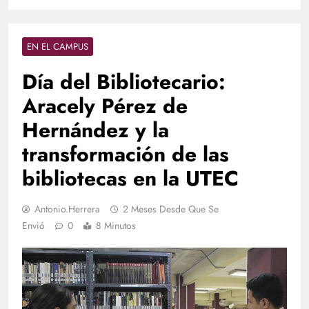
EN EL CAMPUS
Día del Bibliotecario:
Aracely Pérez de
Hernández y la
transformación de las
bibliotecas en la UTEC
Antonio.herrera
2 Meses Desde Que Se
Envió
0
8 Minutos