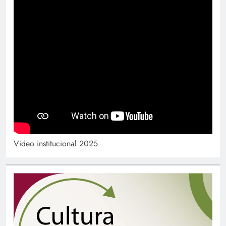
Video institucional 2025