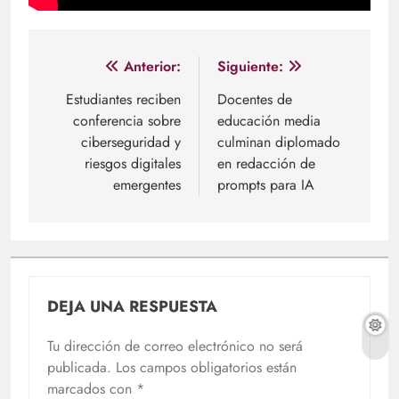
Navegación
Anterior:
Siguiente:
de
Estudiantes reciben
Docentes de
conferencia sobre
educación media
entradas
ciberseguridad y
culminan diplomado
riesgos digitales
en redacción de
emergentes
prompts para IA
DEJA UNA RESPUESTA
Tu dirección de correo electrónico no será
publicada.
Los campos obligatorios están
marcados con
*