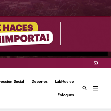
yección Social
Deportes
LabNucleo
Enfoques