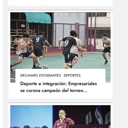
integral de los atletas
DECANATO ESTUDIANTES
DEPORTES
Deporte e integración: Empresariales
se corona campeón del torneo
interfacultades