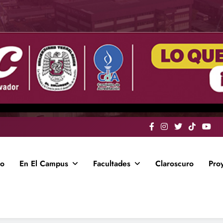
io
En El Campus
Facultades
Claroscuro
Pro