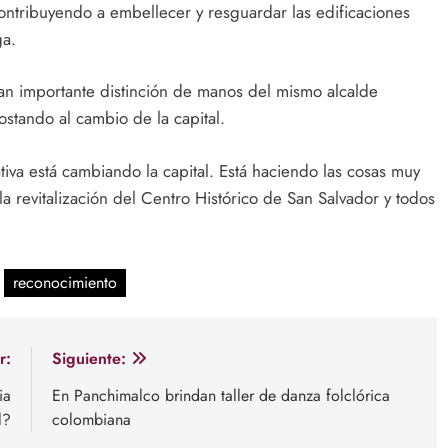
ontribuyendo a embellecer y resguardar las edificaciones
ga.
tan importante distinción de manos del mismo alcalde
ostando al cambio de la capital.
tiva está cambiando la capital. Está haciendo las cosas muy
a revitalización del Centro Histórico de San Salvador y todos
reconocimiento
r:
Siguiente:
ia
En Panchimalco brindan taller de danza folclórica
l?
colombiana