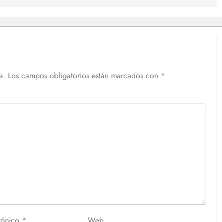
a.
Los campos obligatorios están marcados con
*
trónico
*
Web