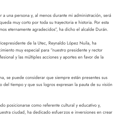
ar a una persona y, al menos durante mi administración, será
ueda muy corto por toda su trayectoria e historia. Por esta
emos eternamente agradecidos”, ha dicho el alcalde Durán.
 vicepresidente de la Utec, Reynaldo López Nuila, ha
miento muy especial para “nuestro presidente y rector
ofesional y las múltiples acciones y aportes en favor de la
na, se puede considerar que siempre están presentes sus
o del tiempo y que sus logros expresan la pauta de su visión
ado posicionarse como referente cultural y educativo y,
uestra ciudad, ha dedicado esfuerzos e inversiones en crear