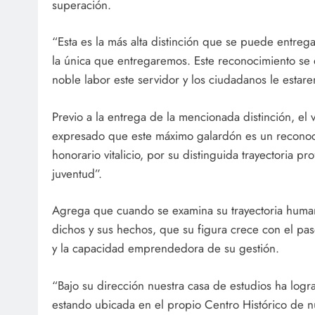
superación.
“Esta es la más alta distinción que se puede entreg
la única que entregaremos. Este reconocimiento se q
noble labor este servidor y los ciudadanos le estar
Previo a la entrega de la mencionada distinción, el
expresado que este máximo galardón es un reconoci
honorario vitalicio, por su distinguida trayectoria pr
juventud”.
Agrega que cuando se examina su trayectoria huma
dichos y sus hechos, que su figura crece con el pas
y la capacidad emprendedora de su gestión.
“Bajo su dirección nuestra casa de estudios ha logr
estando ubicada en el propio Centro Histórico de n