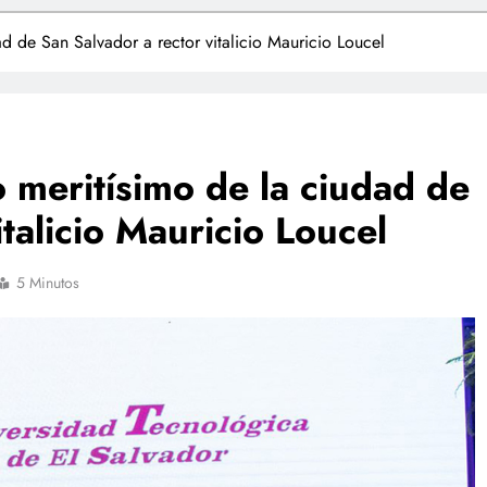
ad de San Salvador a rector vitalicio Mauricio Loucel
o meritísimo de la ciudad de
talicio Mauricio Loucel
5 Minutos