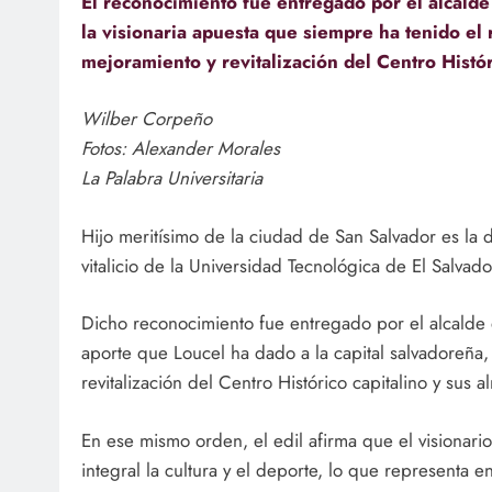
El reconocimiento fue entregado por el alcalde
la visionaria apuesta que siempre ha tenido el r
mejoramiento y revitalización del Centro Histó
Wilber Corpeño
Fotos: Alexander Morales
La Palabra Universitaria
Hijo meritísimo de la ciudad de San Salvador es la 
vitalicio de la Universidad Tecnológica de El Salvado
Dicho reconocimiento fue entregado por el alcalde 
aporte que Loucel ha dado a la capital salvadoreña,
revitalización del Centro Histórico capitalino y sus 
En ese mismo orden, el edil afirma que el visionar
integral la cultura y el deporte, lo que representa 