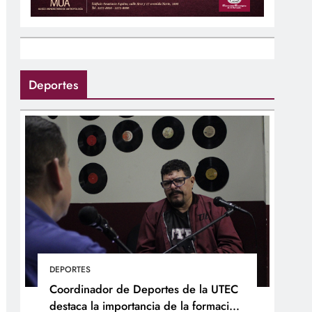
Deportes
DEPORTES
Coordinador de Deportes de la UTEC
destaca la importancia de la formación