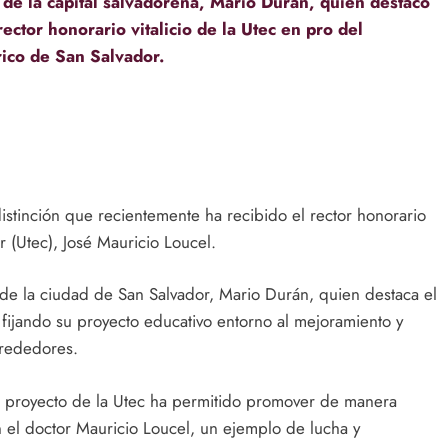
 de la capital salvadoreña, Mario Durán, quien destacó
ector honorario vitalicio de la Utec en pro del
rico de San Salvador.
distinción que recientemente ha recibido el rector honorario
r (Utec), José Mauricio Loucel.
de la ciudad de San Salvador, Mario Durán, quien destaca el
 fijando su proyecto educativo entorno al mejoramiento y
alrededores.
io proyecto de la Utec ha permitido promover de manera
en el doctor Mauricio Loucel, un ejemplo de lucha y