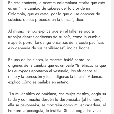
En este contexto, la maestra colombiana resalta que este
es un “intercambio de saberes del folclor de mi
Colombia, que es vasto, por lo que quise conocer de
ustedes, de sus procesos en la danza”, dice.
Al mismo tiempo explica que en el taller se podrá
trabajar danzas caribeñas de su país, como la cumbia,
mapalé, porro, fandango o danzas de la costa pacífica,
eso depende de sus habilidades”, indica Rocha.
En una de las clases, la maestra habló sobre los
orígenes de la cumbia que es un baile “tri étnico, ya que
los europeos aportaron el vestuario, los africanos el
ritmo y la percusión y los indígenas la flauta”. Además,
explicó cómo se bailaba en antaño.
“La mujer altiva colombiana, esa mujer mestiza, cogía su
falda y con mucho desdén lo despreciaba (al hombre);
ella se pavoneaba, se mostraba como mujer casadera, el
hombre la perseguía, le insistía. Si ella cogía las velas