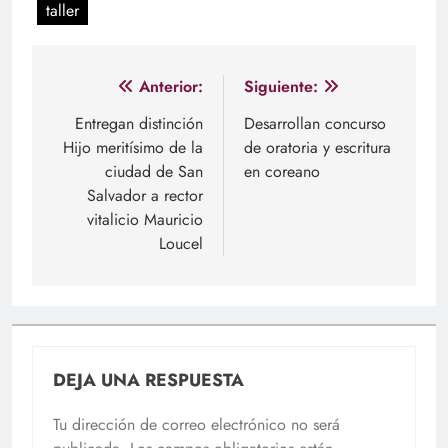
taller
Navegación
Anterior:
Siguiente:
de
Entregan distinción
Desarrollan concurso
Hijo meritísimo de la
de oratoria y escritura
entradas
ciudad de San
en coreano
Salvador a rector
vitalicio Mauricio
Loucel
DEJA UNA RESPUESTA
Tu dirección de correo electrónico no será