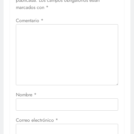
publicada.
Los campos obligatorios están
marcados con
*
Comentario
*
Nombre
*
Correo electrónico
*