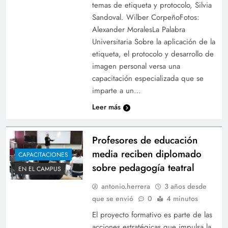
temas de etiqueta y protocolo, Silvia
Sandoval. Wilber CorpeñoFotos:
Alexander MoralesLa Palabra
Universitaria Sobre la aplicación de la
etiqueta, el protocolo y desarrollo de
imagen personal versa una
capacitación especializada que se
imparte a un…
Leer más
Profesores de educación
media reciben diplomado
CAPACITACIONES
sobre pedagogía teatral
EN EL CAMPUS
antonio.herrera
3 años desde
que se envió
0
4 minutos
El proyecto formativo es parte de las
acciones estratégicas que impulsa la