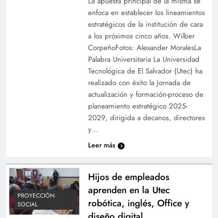
La apuesta principal de la misma se
enfoca en establecer los lineamientos
estratégicos de la institución de cara
a los próximos cinco años. Wilber
CorpeñoFotos: Alexander MoralesLa
Palabra Universitaria La Universidad
Tecnológica de El Salvador (Utec) ha
realizado con éxito la Jornada de
actualización y formación-proceso de
planeamiento estratégico 2025-
2029, dirigida a decanos, directores
y…
Leer más
Hijos de empleados
aprenden en la Utec
PROYECCIÓN
robótica, inglés, Office y
SOCIAL
diseño digital