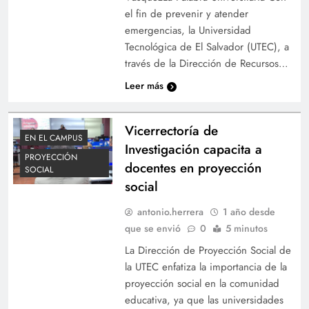
el fin de prevenir y atender
emergencias, la Universidad
Tecnológica de El Salvador (UTEC), a
través de la Dirección de Recursos…
Leer más
Vicerrectoría de
EN EL CAMPUS
Investigación capacita a
PROYECCIÓN
docentes en proyección
SOCIAL
social
antonio.herrera
1 año desde
que se envió
0
5 minutos
La Dirección de Proyección Social de
la UTEC enfatiza la importancia de la
proyección social en la comunidad
educativa, ya que las universidades