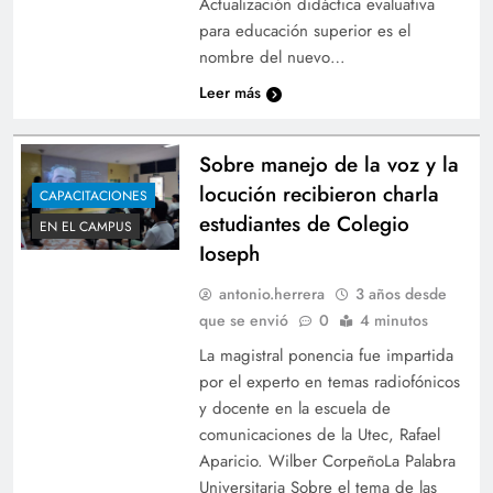
Actualización didáctica evaluativa
para educación superior es el
nombre del nuevo…
Leer más
Sobre manejo de la voz y la
locución recibieron charla
CAPACITACIONES
estudiantes de Colegio
EN EL CAMPUS
Ioseph
antonio.herrera
3 años desde
que se envió
0
4 minutos
La magistral ponencia fue impartida
por el experto en temas radiofónicos
y docente en la escuela de
comunicaciones de la Utec, Rafael
Aparicio. Wilber CorpeñoLa Palabra
Universitaria Sobre el tema de las