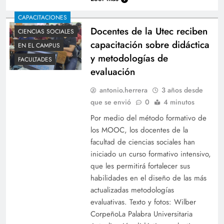
CAPACITACIONES
Docentes de la Utec reciben
CIENCIAS SOCIALES
capacitación sobre didáctica
EN EL CAMPUS
y metodologías de
FACULTADES
evaluación
antonio.herrera
3 años desde
que se envió
0
4 minutos
Por medio del método formativo de
los MOOC, los docentes de la
facultad de ciencias sociales han
iniciado un curso formativo intensivo,
que les permitirá fortalecer sus
habilidades en el diseño de las más
actualizadas metodologías
evaluativas. Texto y fotos: Wilber
CorpeñoLa Palabra Universitaria