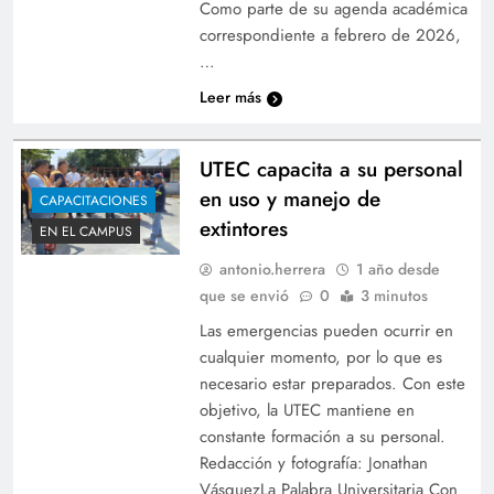
Como parte de su agenda académica
correspondiente a febrero de 2026,
…
Leer más
UTEC capacita a su personal
en uso y manejo de
CAPACITACIONES
extintores
EN EL CAMPUS
antonio.herrera
1 año desde
que se envió
0
3 minutos
Las emergencias pueden ocurrir en
cualquier momento, por lo que es
necesario estar preparados. Con este
objetivo, la UTEC mantiene en
constante formación a su personal.
Redacción y fotografía: Jonathan
VásquezLa Palabra Universitaria Con