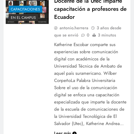
Docente de la Utec imparte
capacitación a profesores de
CAPACITACIONES
Ecuador
EN EL CAMPUS
antonio.herrera
3 años desde
que se envió
0
3 minutos
Katherine Escobar comparte sus
experiencias sobre comunicación
digital con académicos de la
Universidad Técnica de Ambato de
aquel país suramericano. Wilber
CorpeñoLa Palabra Universitaria
Sobre el uso de la comunicación
digital se enfoca una capacitación
especializada que imparte la docente
de la escuela de comunicaciones de
la Universidad Tecnológica de El
Salvador (Utec), Katherine Andrea…
Leer más