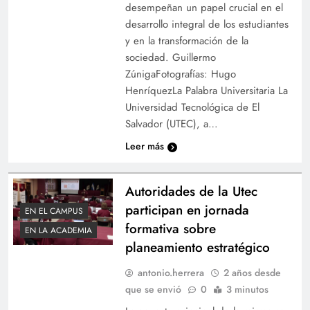
desempeñan un papel crucial en el
desarrollo integral de los estudiantes
y en la transformación de la
sociedad. Guillermo
ZúnigaFotografías: Hugo
HenríquezLa Palabra Universitaria La
Universidad Tecnológica de El
Salvador (UTEC), a…
Leer más
Autoridades de la Utec
participan en jornada
EN EL CAMPUS
formativa sobre
EN LA ACADEMIA
planeamiento estratégico
antonio.herrera
2 años desde
que se envió
0
3 minutos