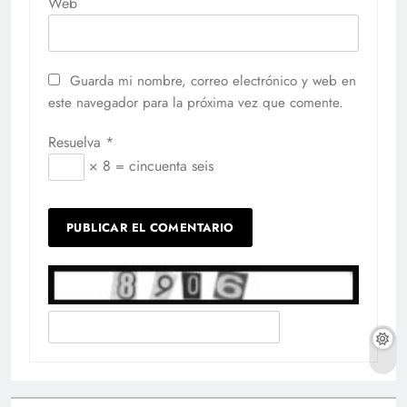
Web
Guarda mi nombre, correo electrónico y web en
este navegador para la próxima vez que comente.
Resuelva
*
× 8 = cincuenta seis