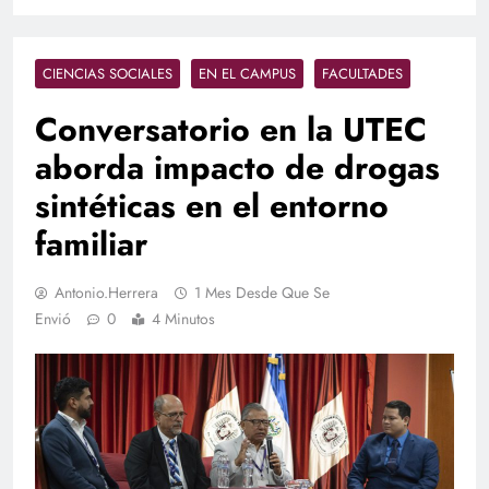
CIENCIAS SOCIALES
EN EL CAMPUS
FACULTADES
Conversatorio en la UTEC
aborda impacto de drogas
sintéticas en el entorno
familiar
Antonio.herrera
1 Mes Desde Que Se
Envió
0
4 Minutos