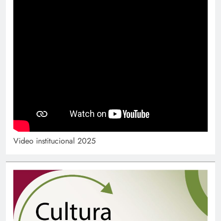
Video institucional 2025